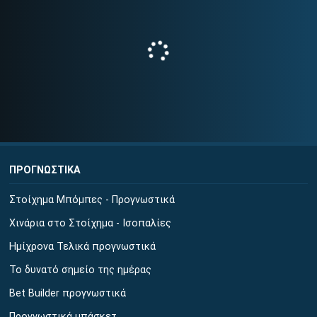
Εύκολη εγγραφή
Άμεση ταυτοποίηση
Γρήγορες αναλήψεις
↪ΠΑΙΞΕ ΝΟΜΙΜΑ
ΕΕΕΠ | 21+ | ΠΑΙΞΕ ΥΠΕΥΘΥΝΑ
ΠΡΟΓΝΩΣΤΙΚΑ
Στοίχημα Μπόμπες - Προγνωστικά
Χινάρια στο Στοίχημα - Ισοπαλίες
Ημίχρονα Τελικά προγνωστικά
Το δυνατό σημείο της ημέρας
Bet Builder προγνωστικά
Προγνωστικά μπάσκετ