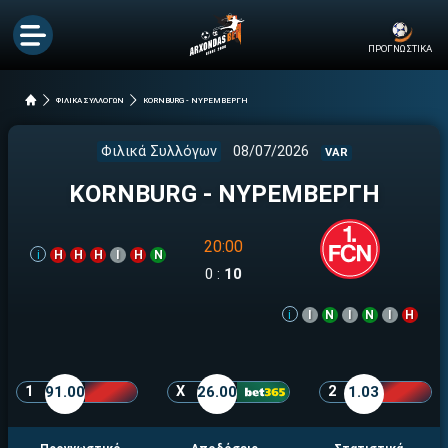
ΠΡΟΓΝΩΣΤΙΚΑ
ΦΙΛΙΚΑ ΣΥΛΛΟΓΩΝ
KORNBURG - ΝΥΡΕΜΒΕΡΓΗ
Φιλικά Συλλόγων
08/07/2026
VAR
KORNBURG - ΝΥΡΕΜΒΕΡΓΗ
20:00
i
Η
Η
Η
Ι
Η
Ν
0
:
10
i
Ι
Ν
Ι
Ν
Ι
Η
1
91.00
X
26.00
2
1.03