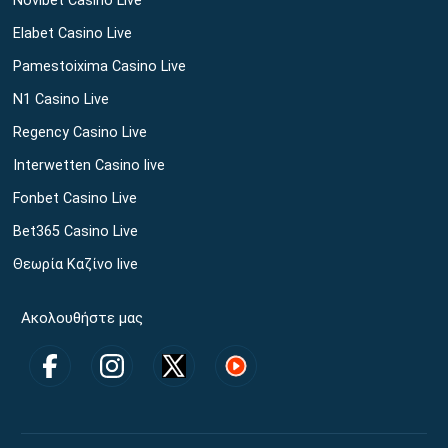
Novibet Casino Live
Elabet Casino Live
Pamestoixima Casino Live
N1 Casino Live
Regency Casino Live
Interwetten Casino live
Fonbet Casino Live
Bet365 Casino Live
Θεωρία Καζίνο live
Ακολουθήστε μας