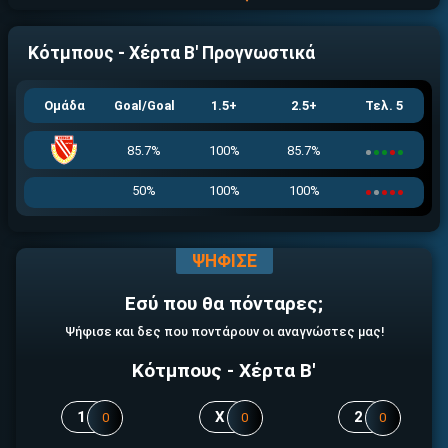
Κότμπους - Χέρτα Β'
Προγνωστικά
Ομάδα
Goal/Goal
1.5+
2.5+
Τελ. 5
85.7%
100%
85.7%
50%
100%
100%
ΨΗΦΙΣΕ
Εσύ που θα πόνταρες;
Ψήφισε και δες που ποντάρουν οι αναγνώστες μας!
Κότμπους - Χέρτα Β'
1
X
2
0
0
0