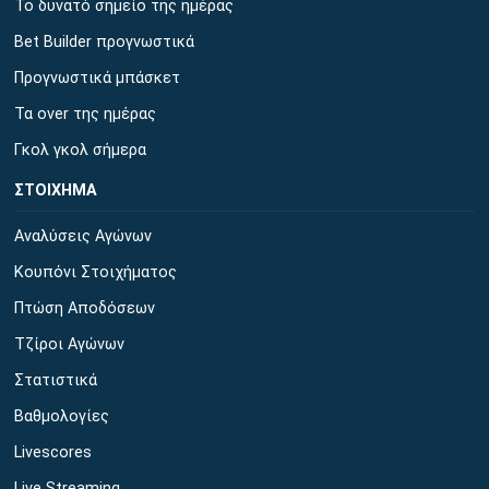
Το δυνατό σημείο της ημέρας
Bet Builder προγνωστικά
Προγνωστικά μπάσκετ
Τα over της ημέρας
Γκολ γκολ σήμερα
ΣΤΟΙΧΗΜΑ
Αναλύσεις Αγώνων
Κουπόνι Στοιχήματος
Πτώση Αποδόσεων
Τζίροι Αγώνων
Στατιστικά
Βαθμολογίες
Livescores
Live Streaming