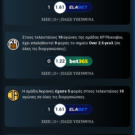
ΕΓΚΡΙΣΗ ΑΠΟ ΑΡΧΟΝΤΑ ΕΓΚΡΙΣΗ ΑΠΟ ΑΡΧΟΝΤΑ
1
1.61
ΕΕΕΠ | 21+ | ΠΑΙΞΕ ΥΠΕΥΘΥΝΑ
Στους τελευταίους
10
αγώνες της ομάδας ΚΡ Ρέικιαβικ,
έχει επαληθευτεί
9
φορές το σημείο
Over 2.5 γκολ
(σε
όλες τις διοργανώσεις).
O
1.22
ΕΕΕΠ | 21+ | ΠΑΙΞΕ ΥΠΕΥΘΥΝΑ
Η ομάδα Άκρανες
έχασε 5
φορές στους τελευταίους
10
αγώνες σε όλες τις διοργανώσεις.
1
1.61
Βρέθηκε στοιχηματική με:
ΕΕΕΠ | 21+ | ΠΑΙΞΕ ΥΠΕΥΘΥΝΑ