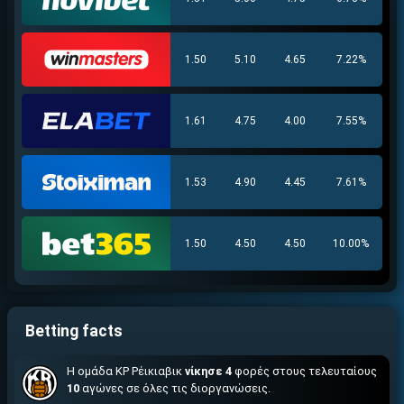
ΕΓΚΡΙΣΗ ΑΠΟ ΑΡΧΟΝΤΑ ΕΓΚΡΙΣΗ ΑΠΟ ΑΡΧΟΝΤΑ
1.50
5.10
4.65
7.22%
1.61
4.75
4.00
7.55%
1.53
4.90
4.45
7.61%
1.50
4.50
4.50
10.00%
Betting facts
Η ομάδα ΚΡ Ρέικιαβικ
νίκησε 4
φορές στους τελευταίους
10
αγώνες σε όλες τις διοργανώσεις.