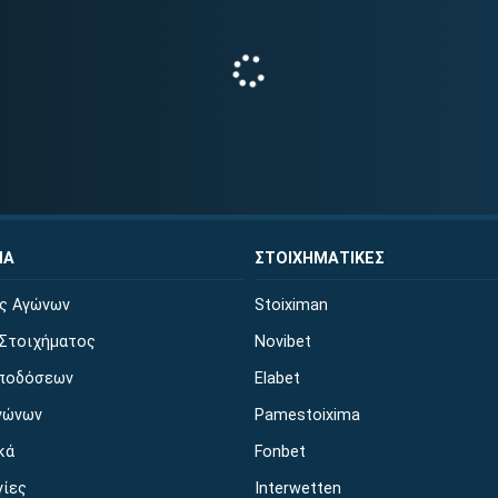
ΜΑ
ΣΤΟΙΧΗΜΑΤΙΚΕΣ
ις Αγώνων
Stoiximan
Στοιχήματος
Novibet
ποδόσεων
Elabet
γώνων
Pamestoixima
κά
Fonbet
γίες
Interwetten