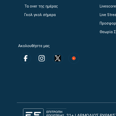
Τα over της ημέρας
Livescor
Γκολ γκολ σήμερα
Live Stre
Προσφορ
Θεωρία 
Ακολουθήστε μας
21+ | ΑΡΜΟΔΙΟΣ ΡΥΘΜΙΣ