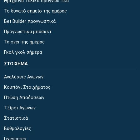
Ημίχρονα Τελικά προγνωστικά
Το δυνατό σημείο της ημέρας
Bet Builder προγνωστικά
Προγνωστικά μπάσκετ
Τα over της ημέρας
Γκολ γκολ σήμερα
ΣΤΟΙΧΗΜΑ
Αναλύσεις Αγώνων
Κουπόνι Στοιχήματος
Πτώση Αποδόσεων
Τζίροι Αγώνων
Στατιστικά
Βαθμολογίες
Livescores