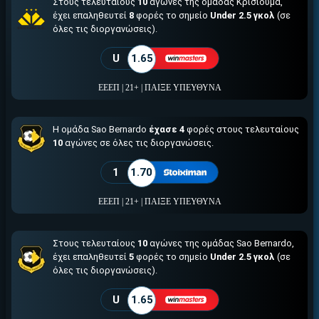
Στους τελευταίους
10
αγώνες της ομάδας Κρισιούμα,
έχει επαληθευτεί
8
φορές το σημείο
Under 2.5 γκολ
(σε
όλες τις διοργανώσεις).
U
1.65
ΕΕΕΠ | 21+ | ΠΑΙΞΕ ΥΠΕΥΘΥΝΑ
Η ομάδα Sao Bernardo
έχασε 4
φορές στους τελευταίους
10
αγώνες σε όλες τις διοργανώσεις.
1
1.70
ΕΕΕΠ | 21+ | ΠΑΙΞΕ ΥΠΕΥΘΥΝΑ
Στους τελευταίους
10
αγώνες της ομάδας Sao Bernardo,
έχει επαληθευτεί
5
φορές το σημείο
Under 2.5 γκολ
(σε
όλες τις διοργανώσεις).
U
1.65