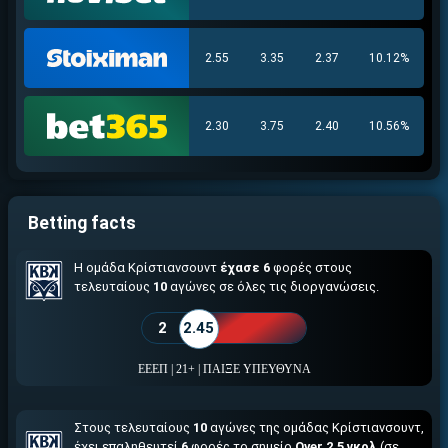
ΕΓΚΡΙΣΗ ΑΠΟ ΑΡΧΟΝΤΑ ΕΓΚΡΙΣΗ ΑΠΟ ΑΡΧΟΝΤΑ
2.55
3.35
2.37
10.12%
2.30
3.75
2.40
10.56%
Betting facts
Η ομάδα Κρίστιανσουντ
έχασε 6
φορές στους
τελευταίους
10
αγώνες σε όλες τις διοργανώσεις.
2
2.45
ΕΕΕΠ | 21+ | ΠΑΙΞΕ ΥΠΕΥΘΥΝΑ
Στους τελευταίους
10
αγώνες της ομάδας Κρίστιανσουντ,
έχει επαληθευτεί
6
φορές το σημείο
Over 2.5 γκολ
(σε