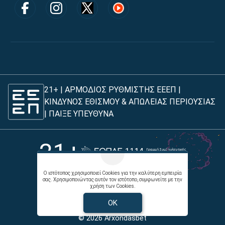
21+ | ΑΡΜΟΔΙΟΣ ΡΥΘΜΙΣΤΗΣ ΕΕΕΠ |
ΚΙΝΔΥΝΟΣ ΕΘΙΣΜΟΥ & ΑΠΩΛΕΙΑΣ ΠΕΡΙΟΥΣΙΑΣ
|
ΠΑΙΞΕ ΥΠΕΥΘΥΝΑ
21+
Ο ιστότοπος χρησιμοποιεί Cookies για την καλύτερη εμπειρία
σας. Χρησιμοποιώντας αυτόν τον ιστότοπο, συμφωνείτε με την
χρήση των Cookies.
Όροι χρήσης |
Πολιτική απορρήτου |
Επικοινωνήστε με τον Άρχοντα
OK
© 2026 Arxondasbet