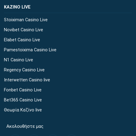
ΚΑΖΙΝΟ LIVE
Stoiximan Casino Live
Novibet Casino Live
Elabet Casino Live
Pamestoixima Casino Live
N1 Casino Live
Regency Casino Live
Interwetten Casino live
Fonbet Casino Live
Bet365 Casino Live
Θεωρία Καζίνο live
Ακολουθήστε μας