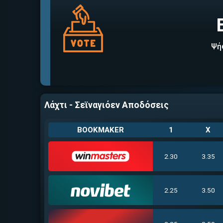
Ψή
Λάχτι - Σεϊναγιόεν Αποδόσεις
BOOKMAKER
1
X
2.30
3.35
2.25
3.50