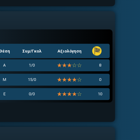
Θέση
Συμ/Γκολ
Αξιολόγηση
☆☆☆☆☆
★★★★★
Α
1/0
8
☆☆☆☆☆
★★★★★
Μ
15/0
0
☆☆☆☆☆
★★★★★
Ε
0/0
10