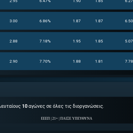
2.95
6.47%
1.90
1.85
6.2
3.00
6.86%
1.87
1.87
6.5
2.88
7.18%
1.95
1.85
5.0
2.90
7.70%
1.88
1.81
7.7
λευταίους
10
αγώνες σε όλες τις διοργανώσεις.
ΕΕΕΠ | 21+ | ΠΑΙΞΕ ΥΠΕΥΘΥΝΑ