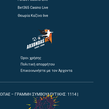
Bet365 Casino Live
Θεωρία Καζίνο live
Όροι χρήσης
Πολιτική απορρήτου
Επικοινωνήστε με τον Άρχοντα
ΕΓΚΡΙΣΗ
κε στοιχηματική με:
ολη εγγραφή
ΟΠΑΕ – ΓΡΑΜΜΗ ΣΥΜΒΟΥΛΕΥΤΙΚΗΣ: 1114 |
ση ταυτοποίηση
γορες αναλήψεις