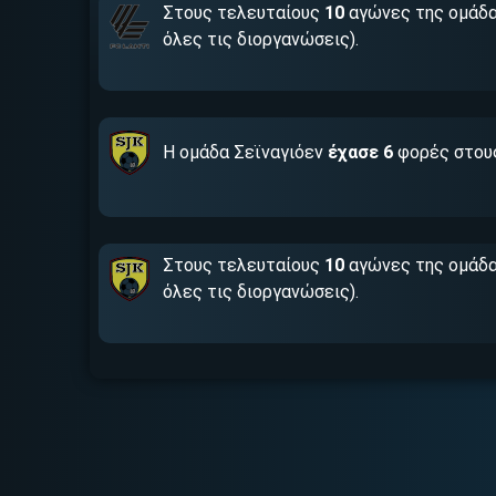
Στους τελευταίους
10
αγώνες της ομάδα
όλες τις διοργανώσεις).
Η ομάδα Σεϊναγιόεν
έχασε 6
φορές στου
Στους τελευταίους
10
αγώνες της ομάδα
όλες τις διοργανώσεις).