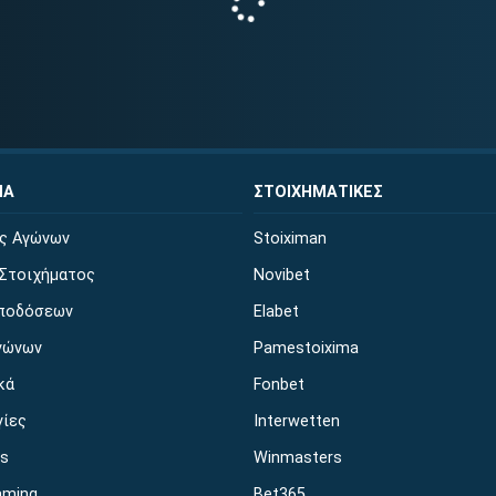
ΜΑ
ΣΤΟΙΧΗΜΑΤΙΚΕΣ
ις Αγώνων
Stoiximan
Στοιχήματος
Novibet
ποδόσεων
Elabet
γώνων
Pamestoixima
κά
Fonbet
γίες
Interwetten
es
Winmasters
aming
Bet365