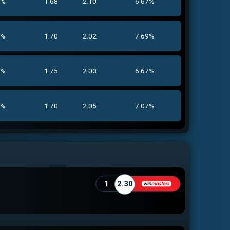
7%
1.68
2.10
6.67%
0%
1.70
2.02
7.69%
7%
1.75
2.00
6.67%
8%
1.70
2.05
7.07%
1
2.30