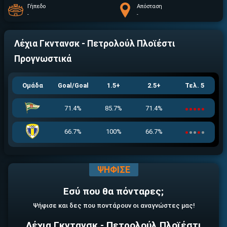
Γήπεδο
Απόσταση
-
-
Λέχια Γκντανσκ - Πετρολούλ Πλοϊέστι
Προγνωστικά
Ομάδα
Goal/Goal
1.5+
2.5+
Τελ. 5
71.4%
85.7%
71.4%
66.7%
100%
66.7%
ΨΗΦΙΣΕ
Εσύ που θα πόνταρες;
Ψήφισε και δες που ποντάρουν οι αναγνώστες μας!
Λέχια Γκντανσκ - Πετρολούλ Πλοϊέστι