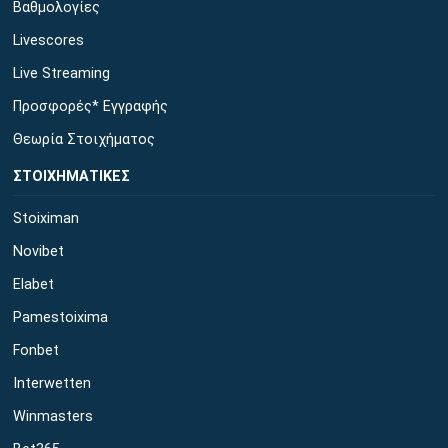
Βαθμολογίες
Livescores
Live Streaming
Προσφορές* Εγγραφής
Θεωρία Στοιχήματος
ΣΤΟΙΧΗΜΑΤΙΚΕΣ
Stoiximan
Novibet
Elabet
Pamestoixima
Fonbet
Interwetten
Winmasters