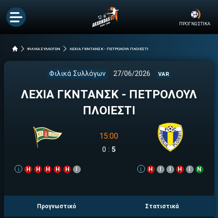
ΠΡΟΓΝΩΣΤΙΚΑ
ΦΙΛΙΚΑ ΣΥΛΛΟΓΩΝ
ΛΕΧΙΑ ΓΚΝΤΑΝΣΚ - ΠΕΤΡΟΛΟΥΛ ΠΛΟΙΕΣΤΙ
Φιλικά Συλλόγων
27/06/2026
VAR
ΛΕΧΙΑ ΓΚΝΤΑΝΣΚ - ΠΕΤΡΟΛΟΥΛ
ΠΛΟΙΕΣΤΙ
15:00
0
:
5
i
Η
Η
Η
Η
Η
Ι
i
Η
Ι
Ι
Η
Ι
Ν
Προγνωστικό
Στατιστικά