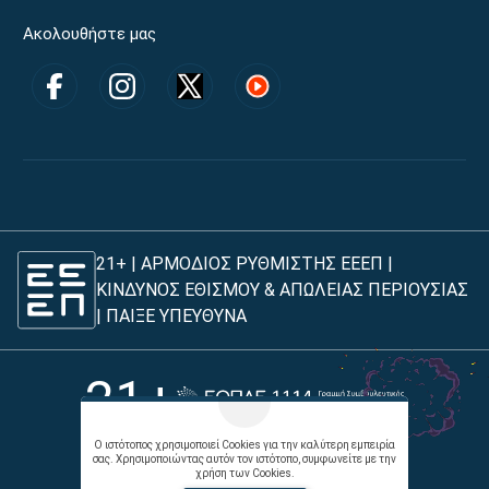
Ακολουθήστε μας
21+ | ΑΡΜΟΔΙΟΣ ΡΥΘΜΙΣΤΗΣ ΕΕΕΠ |
ΚΙΝΔΥΝΟΣ ΕΘΙΣΜΟΥ & ΑΠΩΛΕΙΑΣ ΠΕΡΙΟΥΣΙΑΣ
|
ΠΑΙΞΕ ΥΠΕΥΘΥΝΑ
21+
Ο ιστότοπος χρησιμοποιεί Cookies για την καλύτερη εμπειρία
σας. Χρησιμοποιώντας αυτόν τον ιστότοπο, συμφωνείτε με την
χρήση των Cookies.
Όροι χρήσης |
Πολιτική απορρήτου |