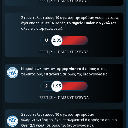
ΕΓΚΡΙΣΗ ΑΠΟ ΑΡΧΟΝΤΑ ΕΓΚΡΙΣΗ ΑΠΟ ΑΡΧΟΝΤΑ
ΕΕΕΠ | 21+ | ΠΑΙΞΕ ΥΠΕΥΘΥΝΑ
Στους τελευταίους
10
αγώνες της ομάδας Λέομπεντορφ,
έχει επαληθευτεί
6
φορές το σημείο
Under 2.5 γκολ
(σε
όλες τις διοργανώσεις).
U
2.35
ΕΕΕΠ | 21+ | ΠΑΙΞΕ ΥΠΕΥΘΥΝΑ
Η ομάδα Φλοριντσντόρφερ
νίκησε 4
φορές στους
τελευταίους
10
αγώνες σε όλες τις διοργανώσεις.
2
1.95
ΕΕΕΠ | 21+ | ΠΑΙΞΕ ΥΠΕΥΘΥΝΑ
Βρέθηκε στοιχηματική με:
Στους τελευταίους
10
αγώνες της ομάδας
Φλοριντσντόρφερ, έχει επαληθευτεί
5
φορές το σημείο
Over 2.5 γκολ
(σε όλες τις διοργανώσεις).