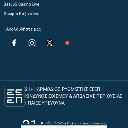
Bet365 Casino Live
Θεωρία Καζίνο live
Ακολουθήστε μας
21+ | ΑΡΜΟΔΙΟΣ ΡΥΘΜΙΣΤΗΣ ΕΕΕΠ |
ΚΙΝΔΥΝΟΣ ΕΘΙΣΜΟΥ & ΑΠΩΛΕΙΑΣ ΠΕΡΙΟΥΣΙΑΣ
|
ΠΑΙΞΕ ΥΠΕΥΘΥΝΑ
21+