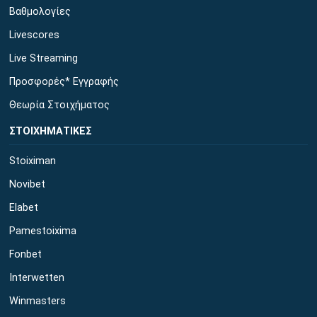
Βαθμολογίες
Livescores
Live Streaming
Προσφορές* Εγγραφής
Θεωρία Στοιχήματος
ΣΤΟΙΧΗΜΑΤΙΚΕΣ
Stoiximan
Novibet
Elabet
Pamestoixima
Fonbet
Interwetten
Winmasters