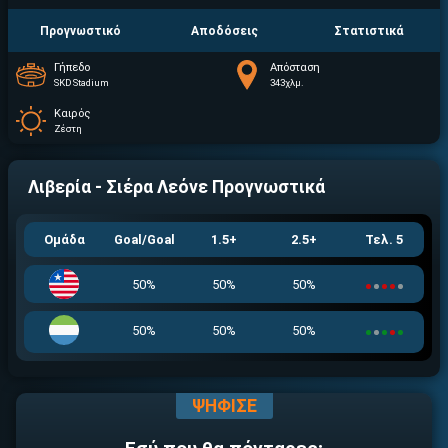
Προγνωστικό
Αποδόσεις
Στατιστικά
Γήπεδο
Απόσταση
SKD Stadium
343χλμ.
Καιρός
Ζέστη
Λιβερία - Σιέρα Λεόνε
Προγνωστικά
Ομάδα
Goal/Goal
1.5+
2.5+
Τελ. 5
50%
50%
50%
50%
50%
50%
ΨΗΦΙΣΕ