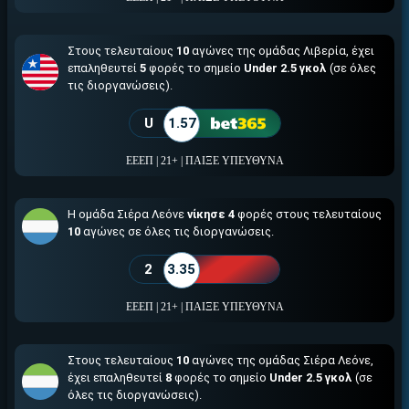
ΕΓΚΡΙΣΗ ΑΠΟ ΑΡΧΟΝΤΑ ΕΓΚΡΙΣΗ ΑΠΟ ΑΡΧΟΝΤΑ
Στους τελευταίους
10
αγώνες της ομάδας Λιβερία, έχει
επαληθευτεί
5
φορές το σημείο
Under 2.5 γκολ
(σε όλες
τις διοργανώσεις).
U
1.57
ΕΕΕΠ | 21+ | ΠΑΙΞΕ ΥΠΕΥΘΥΝΑ
Η ομάδα Σιέρα Λεόνε
νίκησε 4
φορές στους τελευταίους
10
αγώνες σε όλες τις διοργανώσεις.
2
3.35
ΕΕΕΠ | 21+ | ΠΑΙΞΕ ΥΠΕΥΘΥΝΑ
Βρέθηκε στοιχηματική με:
Στους τελευταίους
10
αγώνες της ομάδας Σιέρα Λεόνε,
έχει επαληθευτεί
8
φορές το σημείο
Under 2.5 γκολ
(σε
όλες τις διοργανώσεις).