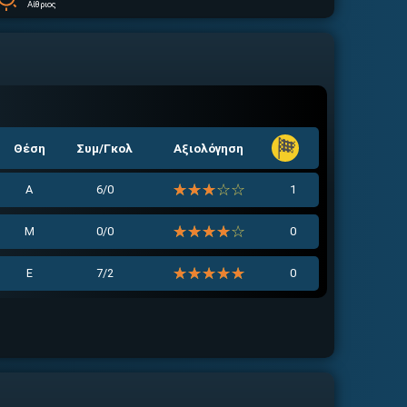
Αίθριος
Θέση
Συμ/Γκολ
Αξιολόγηση
☆☆☆☆☆
★★★★★
Α
6/0
1
☆☆☆☆☆
★★★★★
Μ
0/0
0
☆☆☆☆☆
★★★★★
Ε
7/2
0