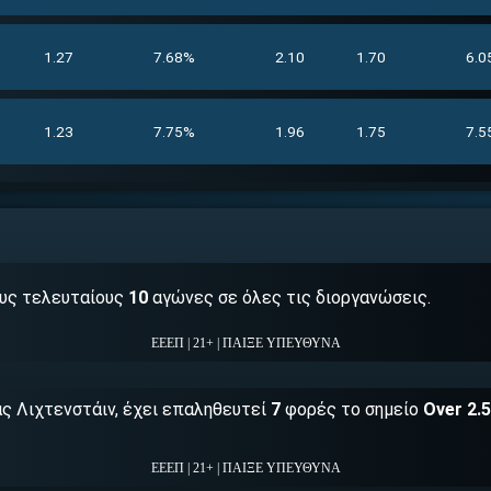
1.27
7.68%
2.10
1.70
6.0
1.23
7.75%
1.96
1.75
7.5
υς τελευταίους
10
αγώνες σε όλες τις διοργανώσεις.
ΕΕΕΠ | 21+ | ΠΑΙΞΕ ΥΠΕΥΘΥΝΑ
ς Λιχτενστάιν, έχει επαληθευτεί
7
φορές το σημείο
Over 2.
ΕΕΕΠ | 21+ | ΠΑΙΞΕ ΥΠΕΥΘΥΝΑ