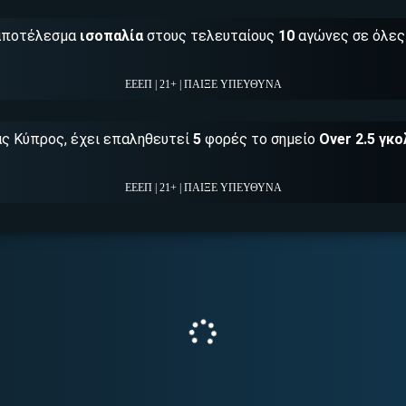
αποτέλεσμα
ισοπαλία
στους τελευταίους
10
αγώνες σε όλες
ΕΕΕΠ | 21+ | ΠΑΙΞΕ ΥΠΕΥΘΥΝΑ
ς Κύπρος, έχει επαληθευτεί
5
φορές το σημείο
Over 2.5 γκο
ΕΕΕΠ | 21+ | ΠΑΙΞΕ ΥΠΕΥΘΥΝΑ