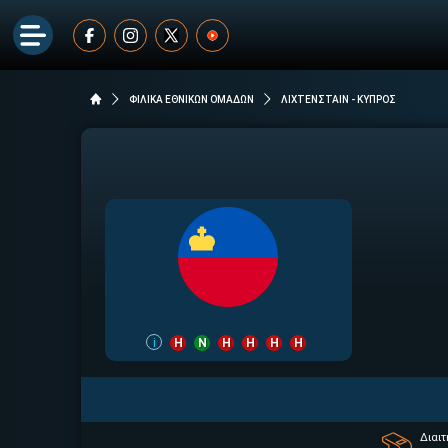
ΦΙΛΙΚΑ ΕΘΝΙΚΩΝ ΟΜΑΔΩΝ
ΛΙΧΤΕΝΣΤΑΙΝ - ΚΥΠΡΟΣ
i
Η
Ν
Η
Η
Η
Η
Διαι