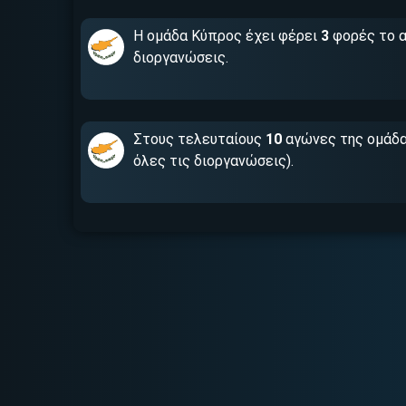
Η ομάδα Κύπρος έχει φέρει
3
φορές το 
διοργανώσεις.
Στους τελευταίους
10
αγώνες της ομάδα
όλες τις διοργανώσεις).