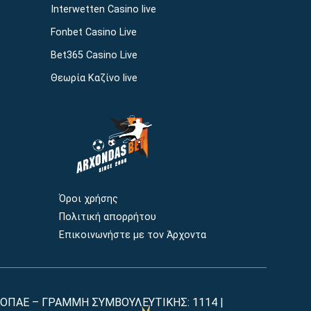
Interwetten Casino live
Fonbet Casino Live
Bet365 Casino Live
Θεωρία Καζίνο live
Όροι χρήσης
Πολιτική απορρήτου
Επικοινωνήστε με τον Άρχοντα
ΟΠΑΕ – ΓΡΑΜΜΗ ΣΥΜΒΟΥΛΕΥΤΙΚΗΣ: 1114 |