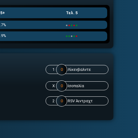
.5+
Τελ. 5
6.7%
2.9%
1
0
Λίκενβαλντε
X
0
Ισοπαλία
2
0
RSV Άιντραχτ