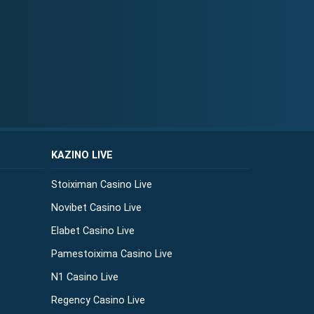
ΚΑΖΙΝΟ LIVE
Stoiximan Casino Live
Novibet Casino Live
Elabet Casino Live
Pamestoixima Casino Live
N1 Casino Live
Regency Casino Live