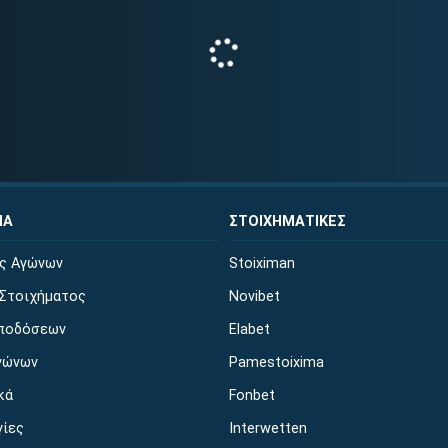
ΜΑ
ΣΤΟΙΧΗΜΑΤΙΚΕΣ
ις Αγώνων
Stoiximan
Στοιχήματος
Novibet
ποδόσεων
Elabet
γώνων
Pamestoixima
κά
Fonbet
γίες
Interwetten