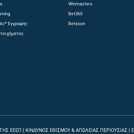
es
Winmasters
aming
Bet365
ές* Εγγραφής
Betsson
Στοιχήματος
ΤΗΣ ΕΕΕΠ | ΚΙΝΔΥΝΟΣ ΕΘΙΣΜΟΥ & ΑΠΩΛΕΙΑΣ ΠΕΡΙΟΥΣΙΑΣ |
Ε