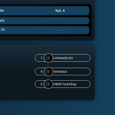
.5+
Τελ. 5
00%
2.5%
1
0
Limavady Uni.
X
0
Ισοπαλία
2
0
H&W Γουέλδερ.