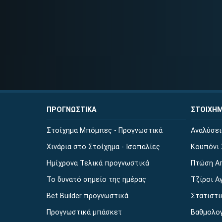
ΠΡΟΓΝΩΣΤΙΚΑ
ΣΤΟΙΧΗ
Στοίχημα Μπόμπες - Προγνωστικά
Αναλύσε
Χινάρια στο Στοίχημα - Ισοπαλίες
Κουπόνι 
Ημίχρονα Τελικά προγνωστικά
Πτώση Α
Το δυνατό σημείο της ημέρας
Τζίροι Α
Bet Builder προγνωστικά
Στατιστι
Προγνωστικά μπάσκετ
Βαθμολο