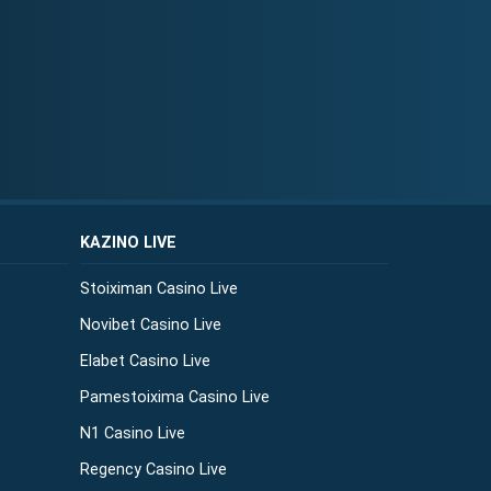
ΚΑΖΙΝΟ LIVE
Stoiximan Casino Live
Novibet Casino Live
Elabet Casino Live
Pamestoixima Casino Live
N1 Casino Live
Regency Casino Live