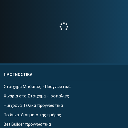
ΠΡΟΓΝΩΣΤΙΚΑ
Στοίχημα Μπόμπες - Προγνωστικά
Χινάρια στο Στοίχημα - Ισοπαλίες
Ημίχρονα Τελικά προγνωστικά
Το δυνατό σημείο της ημέρας
Bet Builder προγνωστικά