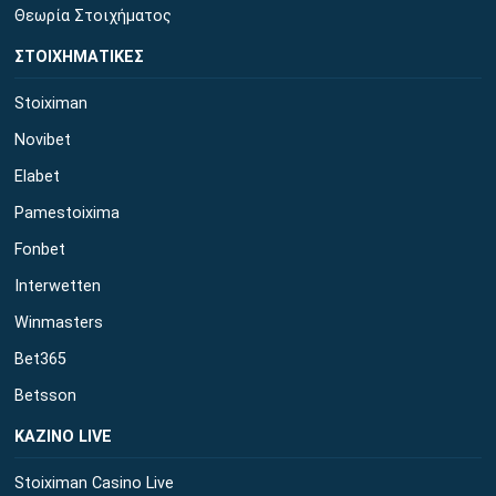
Θεωρία Στοιχήματος
ΣΤΟΙΧΗΜΑΤΙΚΕΣ
Stoiximan
Novibet
Elabet
Pamestoixima
Fonbet
Interwetten
Winmasters
Bet365
Betsson
ΚΑΖΙΝΟ LIVE
Stoiximan Casino Live