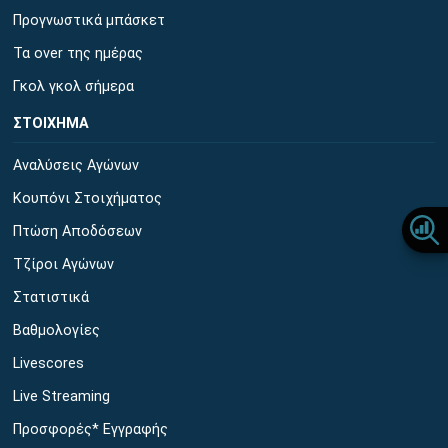
Προγνωστικά μπάσκετ
Τα over της ημέρας
Γκολ γκολ σήμερα
ΣΤΟΙΧΗΜΑ
Αναλύσεις Αγώνων
Κουπόνι Στοιχήματος
Πτώση Αποδόσεων
Τζίροι Αγώνων
Στατιστικά
Βαθμολογίες
Livescores
Live Streaming
Προσφορές* Εγγραφής