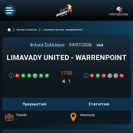
ΠΡΟΓΝΩΣΤΙΚΑ
ΦΙΛΙΚΑ ΣΥΛΛΟΓΩΝ
LIMAVADY UNITED - WARRENPOINT
Φιλικά Συλλόγων
04/07/2026
VAR
LIMAVADY UNITED - WARRENPOINT
17:00
i
Η
Ν
Ν
Ι
Ν
Ν
i
Η
Ν
Η
Ι
Ι
Η
4
:
1
Προγνωστικό
Στατιστικά
Γήπεδο
Απόσταση
-
-