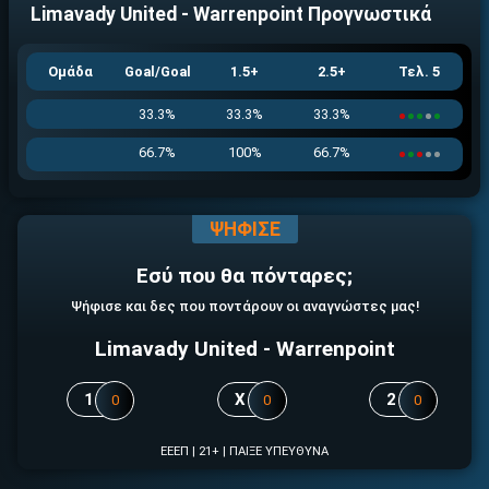
Limavady United - Warrenpoint
Προγνωστικά
Ομάδα
Goal/Goal
1.5+
2.5+
Τελ. 5
33.3%
33.3%
33.3%
66.7%
100%
66.7%
ΨΗΦΙΣΕ
Εσύ που θα πόνταρες;
Ψήφισε και δες που ποντάρουν οι αναγνώστες μας!
Limavady United - Warrenpoint
1
X
2
0
0
0
ΕΕΕΠ | 21+ | ΠΑΙΞΕ ΥΠΕΥΘΥΝΑ