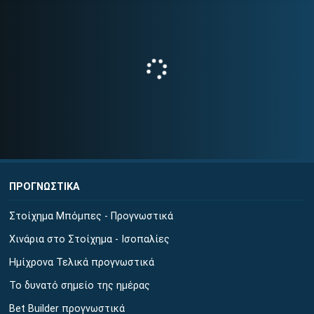
ΠΡΟΓΝΩΣΤΙΚΑ
Στοίχημα Μπόμπες - Προγνωστικά
Χινάρια στο Στοίχημα - Ισοπαλίες
Ημίχρονα Τελικά προγνωστικά
Το δυνατό σημείο της ημέρας
Bet Builder προγνωστικά