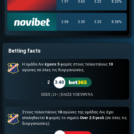
ΕΓΚΡΙΣΗ ΑΠΟ ΑΡΧΟΝΤΑ ΕΓΚΡΙΣΗ ΑΠΟ ΑΡΧΟΝΤΑ
1.97
3.65
3.25
8.20%
2.08
3.30
3.25
8.38%
Betting facts
Η ομάδα Λιν
έχασε 5
φορές στους τελευταίους
10
αγώνες σε όλες τις διοργανώσεις.
ΕΓΚΡΙΣΗ ΑΠΟ ΑΡΧΟΝΤΑ ΕΓΚΡΙΣΗ ΑΠΟ ΑΡΧΟΝΤΑ
2
3.40
Βρέθηκε στοιχηματική με:
ΕΕΕΠ | 21+ | ΠΑΙΞΕ ΥΠΕΥΘΥΝΑ
Στους τελευταίους
10
αγώνες της ομάδας Λιν, έχει
επαληθευτεί
6
φορές το σημείο
Over 2.5 γκολ
(σε όλες τις
διοργανώσεις).