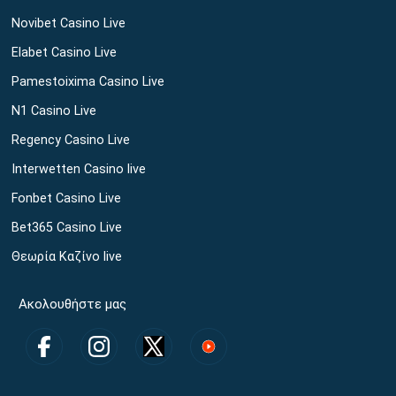
Novibet Casino Live
Elabet Casino Live
Pamestoixima Casino Live
N1 Casino Live
Regency Casino Live
Interwetten Casino live
Fonbet Casino Live
Bet365 Casino Live
Θεωρία Καζίνο live
Ακολουθήστε μας