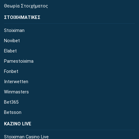
Θεωρία Στοιχήματος
ΣΤΟΙΧΗΜΑΤΙΚΕΣ
Stoiximan
Novibet
Elabet
Pamestoixima
Fonbet
Interwetten
Winmasters
Bet365
Betsson
ΚΑΖΙΝΟ LIVE
Stoiximan Casino Live