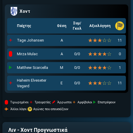
Χοντ
Συμ/
Παίχτης
Θέση
Αξιολόγηση
Γκολ
☆☆☆☆☆
★★★★★
Tage Johansen
Α
11
☆☆☆☆☆
★★★★★
Mirza Mulac
Α
0/0
0
☆☆☆☆☆
★★★★★
Matthew Scarcella
Μ
0/0
1
Haheim Elveseter
☆☆☆☆☆
★★★★★
Ε
0/0
11
Vegard
Tιμωρημένοι
Τραυματίες
Άρρωστοι
Αμφίβολοι
Επιστρέφουν
Άλλοι λόγοι
Αγώνες που απουσιάζουν
Λιν - Χοντ
Προγνωστικά