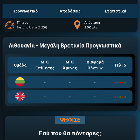
Προγνωστικό
Αποδόσεις
Στατιστικά
Γήπεδο
Απόσταση
Svyturio Arena (6.200)
2.300 χλμ.
Λιθουανία - Μεγάλη Βρετανία
Προγνωστικά
Μ.Ο.
Μ.Ο.
Διαφορά
Ομάδα
Τελ. 5
Επίθεσης
Άμυνας
Πόντων
-
-
-
-
-
-
ΨΗΦΙΣΕ
Εσύ που θα πόνταρες;