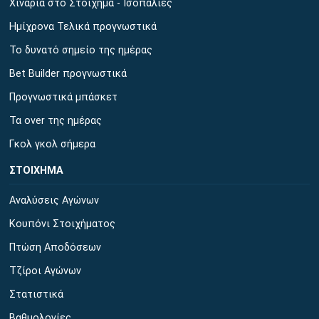
ΕΓΚΡΙΣΗ ΑΠΟ ΑΡΧΟΝΤΑ ΕΓΚΡΙΣΗ ΑΠΟ ΑΡΧΟΝΤΑ
Χινάρια στο Στοίχημα - Ισοπαλίες
Ημίχρονα Τελικά προγνωστικά
Το δυνατό σημείο της ημέρας
Εύκολη εγγραφή
Άμεση ταυτοποίηση
Bet Builder προγνωστικά
Γρήγορες αναλήψεις
Προγνωστικά μπάσκετ
↪ΠΑΙΞΕ ΝΟΜΙΜΑ
Τα over της ημέρας
Γκολ γκολ σήμερα
ΕΕΕΠ | 21+ | ΠΑΙΞΕ ΥΠΕΥΘΥΝΑ
ΣΤΟΙΧΗΜΑ
Αναλύσεις Αγώνων
Κουπόνι Στοιχήματος
Πτώση Αποδόσεων
Τζίροι Αγώνων
Στατιστικά
Βαθμολογίες