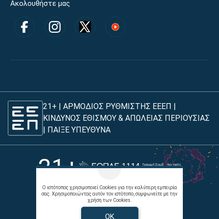
Ακολουθήστε μας
21+ | ΑΡΜΟΔΙΟΣ ΡΥΘΜΙΣΤΗΣ ΕΕΕΠ |
ΚΙΝΔΥΝΟΣ ΕΘΙΣΜΟΥ & ΑΠΩΛΕΙΑΣ ΠΕΡΙΟΥΣΙΑΣ
|
ΠΑΙΞΕ ΥΠΕΥΘΥΝΑ
21+
Ο ιστότοπος χρησιμοποιεί Cookies για την καλύτερη εμπειρία
σας. Χρησιμοποιώντας αυτόν τον ιστότοπο, συμφωνείτε με την
χρήση των Cookies.
Όροι χρήσης |
Πολιτική απορρήτου |
Επικοινωνήστε με τον Άρχοντα
OK