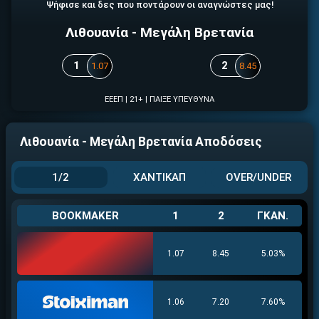
ΕΓΚΡΙΣΗ ΑΠΟ ΑΡΧΟΝΤΑ ΕΓΚΡΙΣΗ ΑΠΟ ΑΡΧΟΝΤΑ
Ψήφισε και δες που ποντάρουν οι αναγνώστες μας!
Λιθουανία - Μεγάλη Βρετανία
1
2
1.07
8.45
ΕΕΕΠ | 21+ | ΠΑΙΞΕ ΥΠΕΥΘΥΝΑ
Λιθουανία - Μεγάλη Βρετανία Αποδόσεις
1/2
ΧΑΝΤΙΚΑΠ
OVER/UNDER
BOOKMAKER
1
2
ΓΚΑΝ.
1.07
8.45
5.03%
1.06
7.20
7.60%