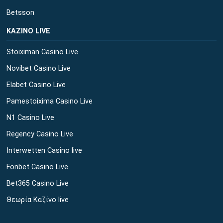
Betsson
ΚΑΖΙΝΟ LIVE
Stoiximan Casino Live
Novibet Casino Live
Elabet Casino Live
Pamestoixima Casino Live
N1 Casino Live
Regency Casino Live
Interwetten Casino live
Fonbet Casino Live
Bet365 Casino Live
Θεωρία Καζίνο live