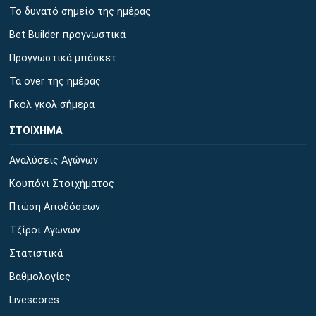
Το δυνατό σημείο της ημέρας
Bet Builder προγνωστικά
Προγνωστικά μπάσκετ
Τα over της ημέρας
Γκολ γκολ σήμερα
ΣΤΟΙΧΗΜΑ
Αναλύσεις Αγώνων
Κουπόνι Στοιχήματος
Πτώση Αποδόσεων
Τζίροι Αγώνων
Στατιστικά
Βαθμολογίες
Livescores