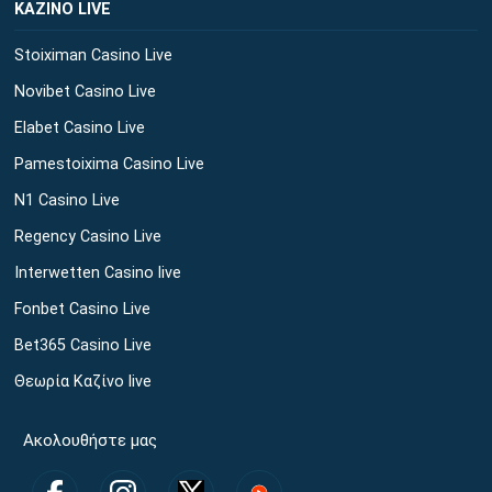
ΚΑΖΙΝΟ LIVE
Stoiximan Casino Live
Novibet Casino Live
Elabet Casino Live
Pamestoixima Casino Live
N1 Casino Live
Regency Casino Live
Interwetten Casino live
Fonbet Casino Live
Bet365 Casino Live
Θεωρία Καζίνο live
Ακολουθήστε μας