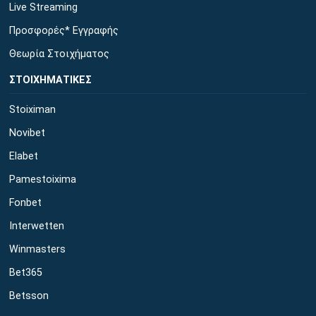
Live Streaming
Προσφορές* Εγγραφής
Θεωρία Στοιχήματος
ΣΤΟΙΧΗΜΑΤΙΚΕΣ
Stoiximan
Novibet
Elabet
Pamestoixima
Fonbet
Interwetten
Winmasters
Bet365
Betsson