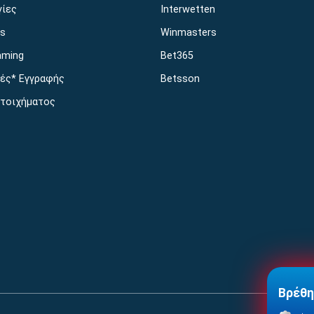
γίες
Interwetten
es
Winmasters
aming
Bet365
ές* Εγγραφής
Betsson
Στοιχήματος
Βρέθη