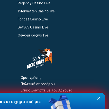
Regency Casino Live
Interwetten Casino live
Fonbet Casino Live
Bet365 Casino Live
Θεωρία Καζίνο live
Όροι χρήσης
Πολιτική απορρήτου
Επικοινωνήστε με τον Άρχοντα
κε στοιχηματική με: