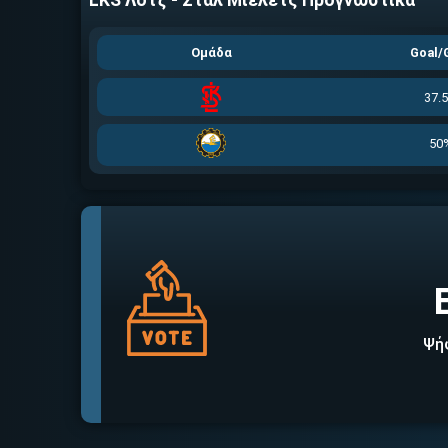
LKS Λοτζ - Σταλ Μίελετς
Προγνωστικά
Ομάδα
Goal/
37.
50
Ψήφ