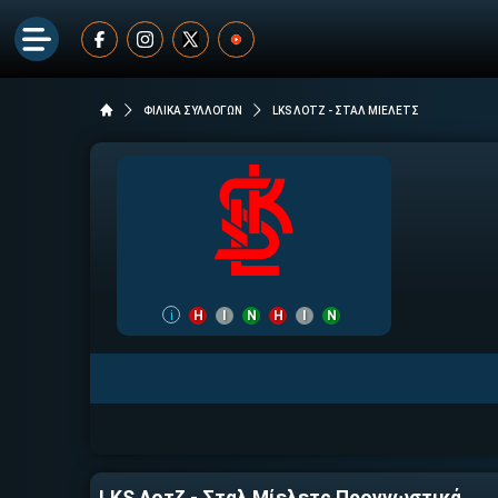
ΦΙΛΙΚΑ ΣΥΛΛΟΓΩΝ
LKS ΛΟΤΖ - ΣΤΑΛ ΜΙΕΛΕΤΣ
i
Η
Ι
Ν
Η
Ι
Ν