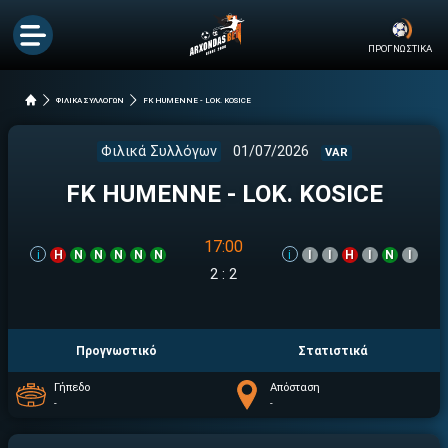
ΠΡΟΓΝΩΣΤΙΚΑ
ΦΙΛΙΚΑ ΣΥΛΛΟΓΩΝ
FK HUMENNE - LOK. KOSICE
Φιλικά Συλλόγων
01/07/2026
VAR
FK HUMENNE - LOK. KOSICE
17:00
i
Η
Ν
Ν
Ν
Ν
Ν
i
Ι
Ι
Η
Ι
Ν
Ι
2
:
2
Προγνωστικό
Στατιστικά
Γήπεδο
Απόσταση
-
-