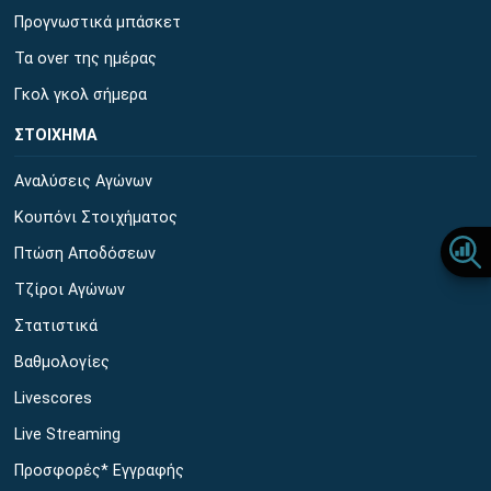
Προγνωστικά μπάσκετ
Τα over της ημέρας
Γκολ γκολ σήμερα
ΣΤΟΙΧΗΜΑ
Αναλύσεις Αγώνων
Κουπόνι Στοιχήματος
Πτώση Αποδόσεων
Τζίροι Αγώνων
Στατιστικά
Βαθμολογίες
Livescores
Live Streaming
Προσφορές* Εγγραφής