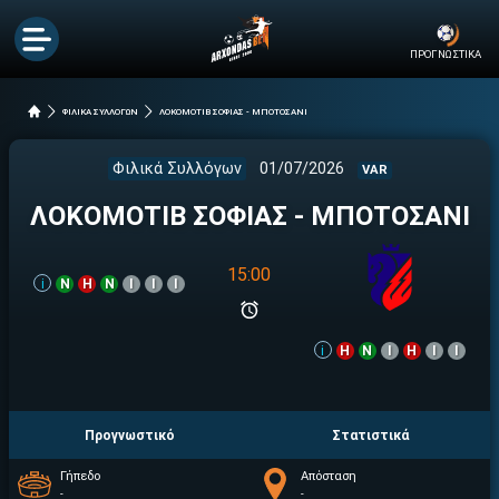
ΠΡΟΓΝΩΣΤΙΚΑ
ΦΙΛΙΚΑ ΣΥΛΛΟΓΩΝ
ΛΟΚΟΜΟΤΙΒ ΣΟΦΙΑΣ - ΜΠΟΤΟΣΑΝΙ
Φιλικά Συλλόγων
01/07/2026
VAR
ΛΟΚΟΜΟΤΙΒ ΣΟΦΙΑΣ - ΜΠΟΤΟΣΑΝΙ
15:00
i
Ν
Η
Ν
Ι
Ι
Ι
i
Η
Ν
Ι
Η
Ι
Ι
Προγνωστικό
Στατιστικά
Γήπεδο
Απόσταση
-
-