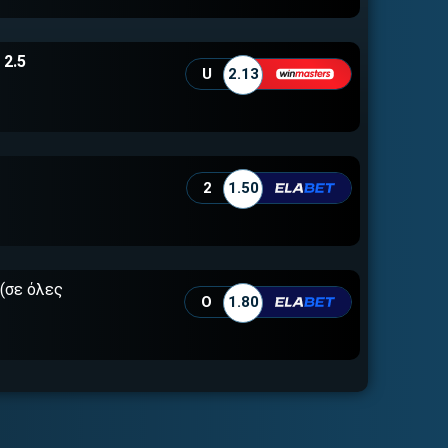
 2.5
U
2.13
2
1.50
(σε όλες
O
1.80