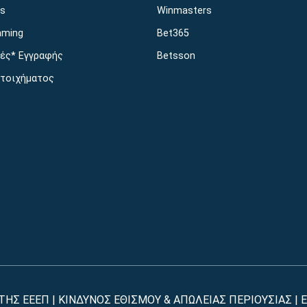
es
Winmasters
aming
Bet365
ές* Εγγραφής
Betsson
Στοιχήματος
Βρέθη
Εύκ
ΤΗΣ ΕΕΕΠ | ΚΙΝΔΥΝΟΣ ΕΘΙΣΜΟΥ & ΑΠΩΛΕΙΑΣ ΠΕΡΙΟΥΣΙΑΣ |
Ε