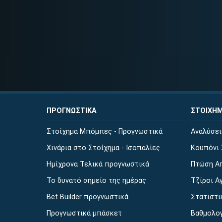
ΠΡΟΓΝΩΣΤΙΚΑ
ΣΤΟΙΧΗ
Στοίχημα Μπόμπες - Προγνωστικά
Αναλύσε
Χινάρια στο Στοίχημα - Ισοπαλίες
Κουπόνι 
Ημίχρονα Τελικά προγνωστικά
Πτώση Α
Το δυνατό σημείο της ημέρας
Τζίροι Α
Bet Builder προγνωστικά
Στατιστι
Προγνωστικά μπάσκετ
Βαθμολο