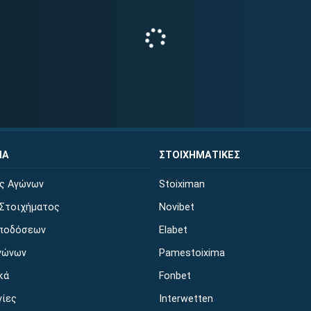
ΜΑ
ΣΤΟΙΧΗΜΑΤΙΚΕΣ
ις Αγώνων
Stoiximan
Στοιχήματος
Novibet
ποδόσεων
Elabet
γώνων
Pamestoixima
κά
Fonbet
γίες
Interwetten