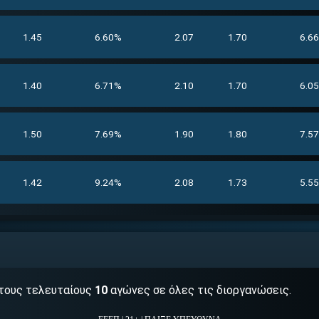
1.45
6.60%
2.07
1.70
6.6
1.40
6.71%
2.10
1.70
6.0
1.50
7.69%
1.90
1.80
7.5
1.42
9.24%
2.08
1.73
5.5
τους τελευταίους
10
αγώνες σε όλες τις διοργανώσεις.