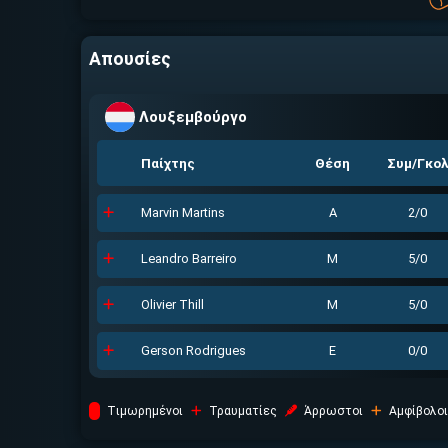
Απουσίες
Λουξεμβούργο
Παίχτης
Θέση
Συμ/Γκο
Marvin Martins
Α
2/0
Leandro Barreiro
Μ
5/0
Olivier Thill
Μ
5/0
Gerson Rodrigues
Ε
0/0
Tιμωρημένοι
Τραυματίες
Άρρωστοι
Αμφίβολοι