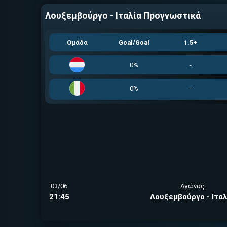
Λουξεμβούργο - Ιταλία
Προγνωστικά
Ομάδα
Goal/Goal
1.5+
0%
-
0%
-
03/06
Αγώνας
21:45
Λουξεμβούργο - Ιταλ