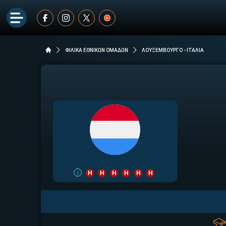
ΦΙΛΙΚΑ ΕΘΝΙΚΩΝ ΟΜΑΔΩΝ
ΛΟΥΞΕΜΒΟΥΡΓΟ - ΙΤΑΛΙΑ
i
Η
Η
Η
Η
Η
Η