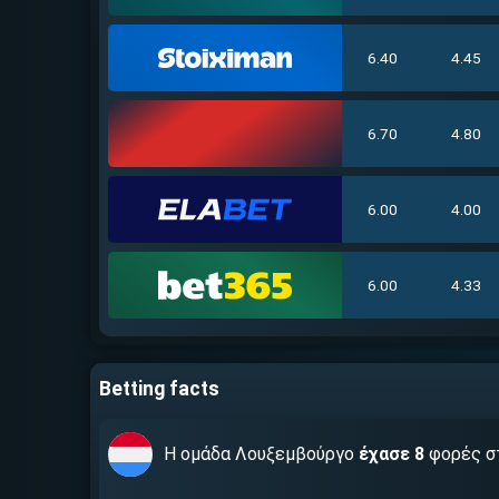
6.40
4.45
6.70
4.80
6.00
4.00
6.00
4.33
Betting facts
Η ομάδα Λουξεμβούργο
έχασε 8
φορές σ