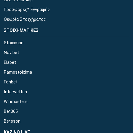
Προσφορές* Εγγραφής
Θεωρία Στοιχήματος
ΣΤΟΙΧΗΜΑΤΙΚΕΣ
Stoiximan
Novibet
Elabet
Pamestoixima
Fonbet
Interwetten
Winmasters
Bet365
Betsson
ΚΑΖΙΝΟ LIVE