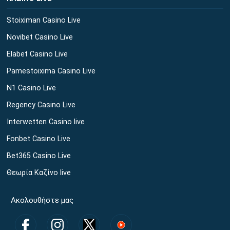
Stoiximan Casino Live
Novibet Casino Live
Elabet Casino Live
Pamestoixima Casino Live
N1 Casino Live
Regency Casino Live
Interwetten Casino live
Fonbet Casino Live
Bet365 Casino Live
Θεωρία Καζίνο live
Ακολουθήστε μας