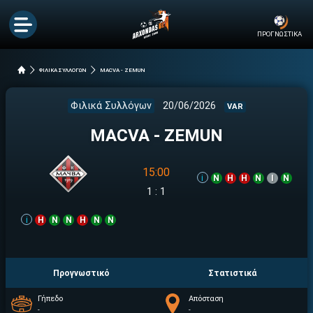
ΠΡΟΓΝΩΣΤΙΚΑ
ΦΙΛΙΚΑ ΣΥΛΛΟΓΩΝ
MACVA - ZEMUN
Φιλικά Συλλόγων
20/06/2026
VAR
MACVA - ZEMUN
15:00
i
Ν
Η
Η
Ν
Ι
Ν
1
:
1
i
Η
Ν
Ν
Η
Ν
Ν
Προγνωστικό
Στατιστικά
Γήπεδο
Απόσταση
-
-