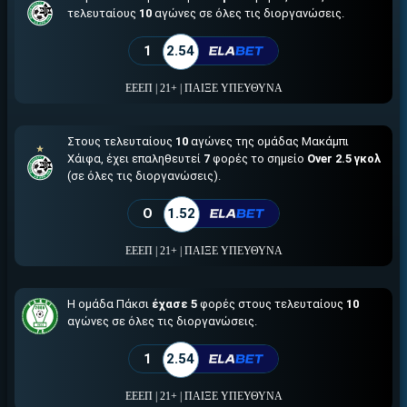
ΕΓΚΡΙΣΗ ΑΠΟ ΑΡΧΟΝΤΑ ΕΓΚΡΙΣΗ ΑΠΟ ΑΡΧΟΝΤΑ
τελευταίους
10
αγώνες σε όλες τις διοργανώσεις.
1
2.54
ΕΕΕΠ | 21+ | ΠΑΙΞΕ ΥΠΕΥΘΥΝΑ
Στους τελευταίους
10
αγώνες της ομάδας Μακάμπι
Χάιφα, έχει επαληθευτεί
7
φορές το σημείο
Over 2.5 γκολ
(σε όλες τις διοργανώσεις).
ΕΓΚΡΙΣΗ ΑΠΟ ΑΡΧΟΝΤΑ ΕΓΚΡΙΣΗ ΑΠΟ ΑΡΧΟΝΤΑ
O
1.52
ΕΕΕΠ | 21+ | ΠΑΙΞΕ ΥΠΕΥΘΥΝΑ
Η ομάδα Πάκσι
έχασε 5
φορές στους τελευταίους
10
αγώνες σε όλες τις διοργανώσεις.
1
2.54
ΕΕΕΠ | 21+ | ΠΑΙΞΕ ΥΠΕΥΘΥΝΑ