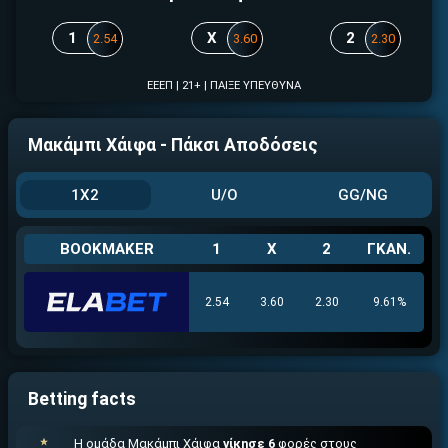
1
X
2
2.54
3.60
2.30
ΕΕΕΠ | 21+ | ΠΑΙΞΕ ΥΠΕΥΘΥΝΑ
Μακάμπι Χάιφα - Πάκσι Αποδόσεις
1X2
U/O
GG/NG
BOOKMAKER
1
X
2
ΓΚΑΝ.
2.54
3.60
2.30
9.61%
Betting facts
Η ομάδα Μακάμπι Χάιφα
νίκησε 6
φορές στους