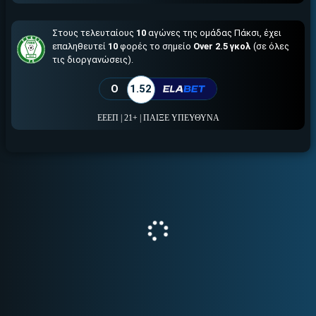
Στους τελευταίους
10
αγώνες της ομάδας Πάκσι, έχει
επαληθευτεί
10
φορές το σημείο
Over 2.5 γκολ
(σε όλες
τις διοργανώσεις).
O
1.52
ΕΓΚΡΙΣΗ ΑΠΟ ΑΡΧΟΝΤΑ ΕΓΚΡΙΣΗ ΑΠΟ ΑΡΧΟΝΤΑ
ΕΕΕΠ | 21+ | ΠΑΙΞΕ ΥΠΕΥΘΥΝΑ
Βρέθηκε στοιχηματική με:
Εύκολη εγγραφή
Άμεση ταυτοποίηση
Γρήγορες αναλήψεις