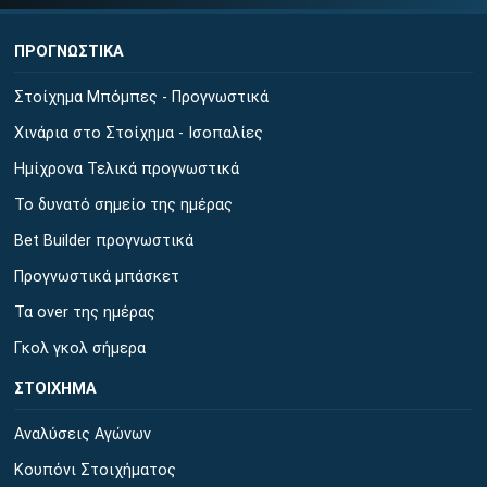
↪ΠΑΙΞΕ ΝΟΜΙΜΑ
ΕΕΕΠ | 21+ | ΠΑΙΞΕ ΥΠΕΥΘΥΝΑ
ΠΡΟΓΝΩΣΤΙΚΑ
Στοίχημα Μπόμπες - Προγνωστικά
Χινάρια στο Στοίχημα - Ισοπαλίες
Ημίχρονα Τελικά προγνωστικά
Το δυνατό σημείο της ημέρας
Bet Builder προγνωστικά
Προγνωστικά μπάσκετ
Τα over της ημέρας
Γκολ γκολ σήμερα
ΣΤΟΙΧΗΜΑ
Αναλύσεις Αγώνων
Κουπόνι Στοιχήματος