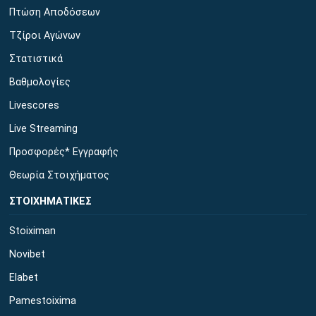
Πτώση Αποδόσεων
Τζίροι Αγώνων
Στατιστικά
Βαθμολογίες
Livescores
Live Streaming
Προσφορές* Εγγραφής
Θεωρία Στοιχήματος
ΣΤΟΙΧΗΜΑΤΙΚΕΣ
Stoiximan
Novibet
Elabet
Pamestoixima