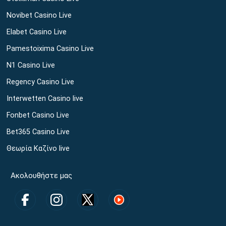
Novibet Casino Live
Elabet Casino Live
Pamestoixima Casino Live
N1 Casino Live
Regency Casino Live
Interwetten Casino live
Fonbet Casino Live
Bet365 Casino Live
Θεωρία Καζίνο live
Ακολουθήστε μας