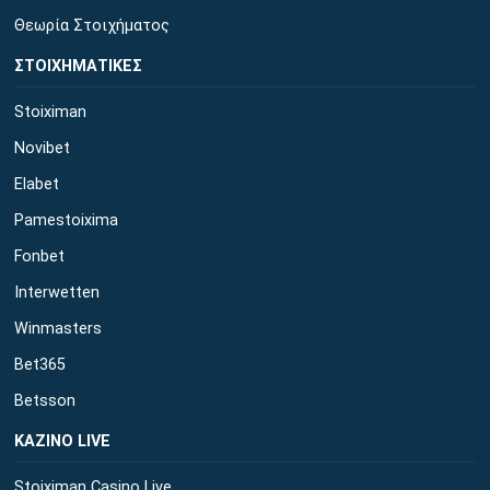
Θεωρία Στοιχήματος
ΣΤΟΙΧΗΜΑΤΙΚΕΣ
Stoiximan
Novibet
Elabet
Pamestoixima
Fonbet
Interwetten
Winmasters
Bet365
Betsson
ΚΑΖΙΝΟ LIVE
Stoiximan Casino Live