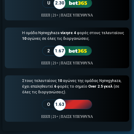
ΕΓΚΡΙΣΗ ΑΠΟ ΑΡΧΟΝΤΑ ΕΓΚΡΙΣΗ ΑΠΟ ΑΡΧΟΝΤΑ
U
2.30
ΕΕΕΠ | 21+ | ΠΑΙΞΕ ΥΠΕΥΘΥΝΑ
Η ομάδα Nyiregyhaza
νίκησε 4
φορές στους τελευταίους
10
αγώνες σε όλες τις διοργανώσεις.
2
1.67
ΕΕΕΠ | 21+ | ΠΑΙΞΕ ΥΠΕΥΘΥΝΑ
ΕΓΚΡΙΣΗ ΑΠΟ ΑΡΧΟΝΤΑ ΕΓΚΡΙΣΗ ΑΠΟ ΑΡΧΟΝΤΑ
Στους τελευταίους
10
αγώνες της ομάδας Nyiregyhaza,
Βρέθηκε στοιχηματική με:
έχει επαληθευτεί
6
φορές το σημείο
Over 2.5 γκολ
(σε
όλες τις διοργανώσεις).
O
1.63
ΕΕΕΠ | 21+ | ΠΑΙΞΕ ΥΠΕΥΘΥΝΑ