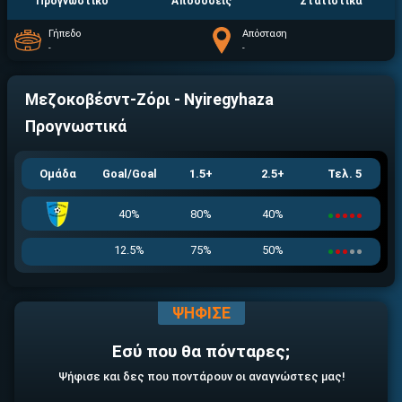
Προγνωστικό
Αποδόσεις
Στατιστικά
Γήπεδο
Απόσταση
-
-
Μεζοκοβέσντ-Ζόρι - Nyiregyhaza
Προγνωστικά
Ομάδα
Goal/Goal
1.5+
2.5+
Τελ. 5
40%
80%
40%
12.5%
75%
50%
ΨΗΦΙΣΕ
Εσύ που θα πόνταρες;
Ψήφισε και δες που ποντάρουν οι αναγνώστες μας!