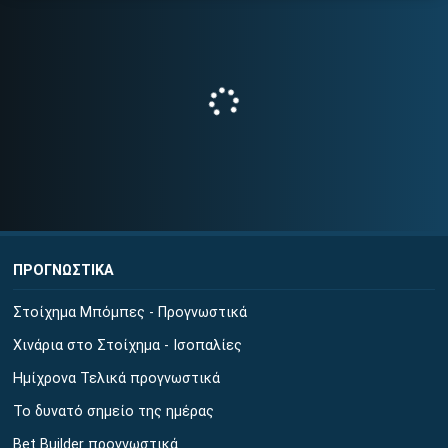
Εύκολη εγγραφή
Άμεση ταυτοποίηση
Γρήγορες αναλήψεις
↪ΠΑΙΞΕ ΝΟΜΙΜΑ
ΕΕΕΠ | 21+ | ΠΑΙΞΕ ΥΠΕΥΘΥΝΑ
ΠΡΟΓΝΩΣΤΙΚΑ
Στοίχημα Μπόμπες - Προγνωστικά
Χινάρια στο Στοίχημα - Ισοπαλίες
Ημίχρονα Τελικά προγνωστικά
Το δυνατό σημείο της ημέρας
Bet Builder προγνωστικά