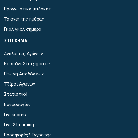
Προγνωστικά μπάσκετ
Τα over της ημέρας
Γκολ γκολ σήμερα
ΣΤΟΙΧΗΜΑ
Αναλύσεις Αγώνων
Κουπόνι Στοιχήματος
Πτώση Αποδόσεων
Τζίροι Αγώνων
Στατιστικά
Βαθμολογίες
Livescores
Live Streaming
Προσφορές* Εγγραφής