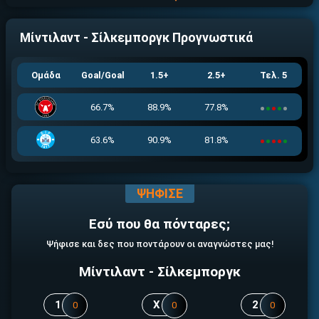
Μίντιλαντ - Σίλκεμποργκ
Προγνωστικά
Ομάδα
Goal/Goal
1.5+
2.5+
Τελ. 5
66.7%
88.9%
77.8%
63.6%
90.9%
81.8%
ΨΗΦΙΣΕ
Εσύ που θα πόνταρες;
Ψήφισε και δες που ποντάρουν οι αναγνώστες μας!
Μίντιλαντ - Σίλκεμποργκ
1
X
2
0
0
0