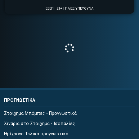
ΕΕΕΠ | 21+ | ΠΑΙΞΕ ΥΠΕΥΘΥΝΑ
ΠΡΟΓΝΩΣΤΙΚΑ
Στοίχημα Μπόμπες - Προγνωστικά
Χινάρια στο Στοίχημα - Ισοπαλίες
Ημίχρονα Τελικά προγνωστικά