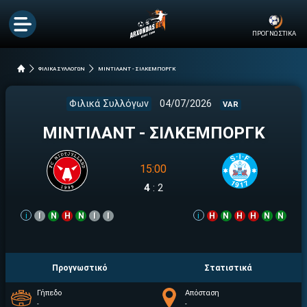
ΠΡΟΓΝΩΣΤΙΚΑ
ΦΙΛΙΚΑ ΣΥΛΛΟΓΩΝ
ΜΙΝΤΙΛΑΝΤ - ΣΙΛΚΕΜΠΟΡΓΚ
Φιλικά Συλλόγων
04/07/2026
VAR
ΜΙΝΤΙΛΑΝΤ - ΣΙΛΚΕΜΠΟΡΓΚ
15:00
4
:
2
i
Ι
Ν
Η
Ν
Ι
Ι
i
Η
Ν
Η
Η
Ν
Ν
Προγνωστικό
Στατιστικά
Γήπεδο
Απόσταση
-
-