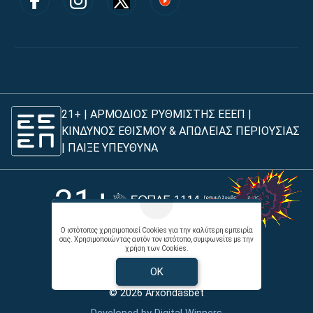
21+ | ΑΡΜΟΔΙΟΣ ΡΥΘΜΙΣΤΗΣ ΕΕΕΠ |
ΚΙΝΔΥΝΟΣ ΕΘΙΣΜΟΥ & ΑΠΩΛΕΙΑΣ ΠΕΡΙΟΥΣΙΑΣ
|
ΠΑΙΞΕ ΥΠΕΥΘΥΝΑ
21+
Ο ιστότοπος χρησιμοποιεί Cookies για την καλύτερη εμπειρία
σας. Χρησιμοποιώντας αυτόν τον ιστότοπο, συμφωνείτε με την
χρήση των Cookies.
Όροι χρήσης |
Πολιτική απορρήτου |
Επικοινωνήστε με τον Άρχοντα
OK
© 2026 Arxondasbet