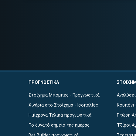
ΠΡΟΓΝΩΣΤΙΚΑ
ΣΤΟΙΧΗ
Στοίχημα Μπόμπες - Προγνωστικά
Αναλύσε
Χινάρια στο Στοίχημα - Ισοπαλίες
Κουπόνι 
Ημίχρονα Τελικά προγνωστικά
Πτώση Α
Το δυνατό σημείο της ημέρας
Τζίροι Α
Bet Builder προγνωστικά
Στατιστι