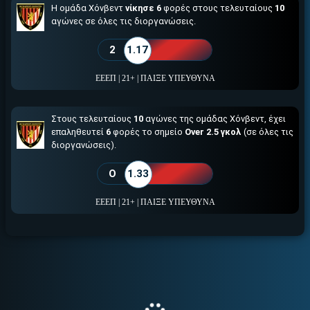
Η ομάδα Χόνβεντ
νίκησε 6
φορές στους τελευταίους
10
αγώνες σε όλες τις διοργανώσεις.
2
1.17
ΕΕΕΠ | 21+ | ΠΑΙΞΕ ΥΠΕΥΘΥΝΑ
Στους τελευταίους
10
αγώνες της ομάδας Χόνβεντ, έχει
επαληθευτεί
6
φορές το σημείο
Over 2.5 γκολ
(σε όλες τις
ΕΓΚΡΙΣΗ ΑΠΟ ΑΡΧΟΝΤΑ ΕΓΚΡΙΣΗ ΑΠΟ ΑΡΧΟΝΤΑ
διοργανώσεις).
Βρέθηκε στοιχηματική με:
O
1.33
ΕΕΕΠ | 21+ | ΠΑΙΞΕ ΥΠΕΥΘΥΝΑ
Εύκολη εγγραφή
Άμεση ταυτοποίηση