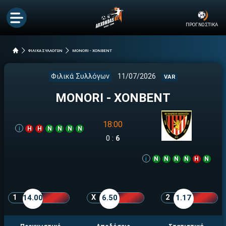
ΠΡΟΓΝΩΣΤΙΚΑ
ΦΙΛΙΚΑ ΣΥΛΛΟΓΩΝ
MONORI - ΧΟΝΒΕΝΤ
Φιλικά Συλλόγων
11/07/2026
VAR
MONORI - ΧΟΝΒΕΝΤ
18:00
i
Η
Η
Ν
Ν
Ν
Ν
0
:
6
i
Ν
Ν
Ν
Ν
Η
Ν
1
14.00
X
6.50
2
1.17