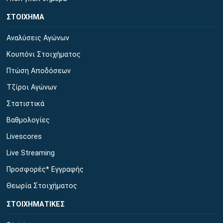
ΣΤΟΙΧΗΜΑ
Αναλύσεις Αγώνων
Κουπόνι Στοιχήματος
Πτώση Αποδόσεων
Τζίροι Αγώνων
Στατιστικά
Βαθμολογίες
Livescores
Live Streaming
Προσφορές* Εγγραφής
Θεωρία Στοιχήματος
ΣΤΟΙΧΗΜΑΤΙΚΕΣ