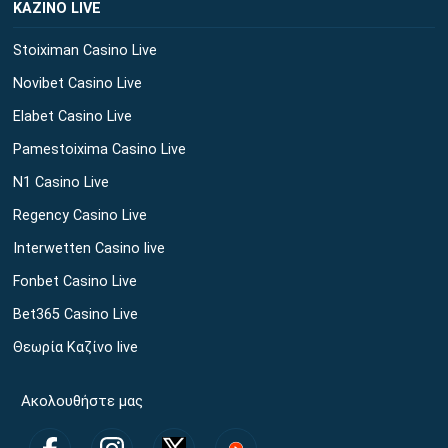
ΚΑΖΙΝΟ LIVE
Stoiximan Casino Live
Novibet Casino Live
Elabet Casino Live
Pamestoixima Casino Live
N1 Casino Live
Regency Casino Live
Interwetten Casino live
Fonbet Casino Live
Bet365 Casino Live
Θεωρία Καζίνο live
Ακολουθήστε μας