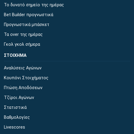
Το δυνατό σημείο της ημέρας
Bet Builder προγνωστικά
Προγνωστικά μπάσκετ
Τα over της ημέρας
Γκολ γκολ σήμερα
ΣΤΟΙΧΗΜΑ
Αναλύσεις Αγώνων
Κουπόνι Στοιχήματος
Πτώση Αποδόσεων
Τζίροι Αγώνων
Στατιστικά
Βαθμολογίες
Livescores