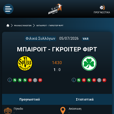
ΠΡΟΓΝΩΣΤΙΚΑ
ΦΙΛΙΚΑ ΣΥΛΛΟΓΩΝ
ΜΠΑΙΡΟΙΤ - ΓΚΡΟΙΤΕΡ ΦΙΡΤ
Φιλικά Συλλόγων
05/07/2026
VAR
ΜΠΑΙΡΟΙΤ - ΓΚΡΟΙΤΕΡ ΦΙΡΤ
14:30
1
:
0
i
Ν
Ν
Ν
Η
Ι
Η
i
Ν
Η
Ν
Η
Ι
Η
Προγνωστικό
Στατιστικά
Γήπεδο
Απόσταση
-
-