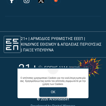
21+ | ΑΡΜΟΔΙΟΣ ΡΥΘΜΙΣΤΗΣ ΕΕΕΠ |
ΚΙΝΔΥΝΟΣ ΕΘΙΣΜΟΥ & ΑΠΩΛΕΙΑΣ ΠΕΡΙΟΥΣΙΑΣ
|
ΠΑΙΞΕ ΥΠΕΥΘΥΝΑ
21+
Ο ιστότοπος χρησιμοποιεί Cookies για την καλύτερη εμπειρία
σας. Χρησιμοποιώντας αυτόν τον ιστότοπο, συμφωνείτε με την
χρήση των Cookies.
Όροι χρήσης |
Πολιτική απορρήτου |
Επικοινωνήστε με τον Άρχοντα
OK
© 2026 Arxondasbet