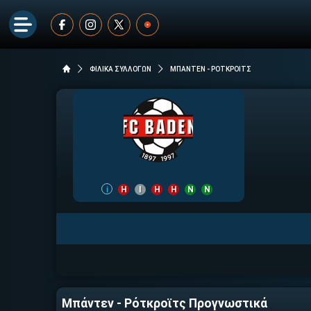
ΦΙΛΙΚΑ ΣΥΛΛΟΓΩΝ
ΜΠΑΝΤΕΝ - ΡΟΤΚΡΟΙΤΣ
i
Η
Ι
Η
Η
Ν
Ν
Μπάντεν - Ρότκροϊτς
Προγνωστικά