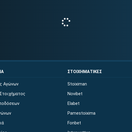
ΜΑ
ΣΤΟΙΧΗΜΑΤΙΚΕΣ
ις Αγώνων
Stoiximan
Στοιχήματος
Novibet
ποδόσεων
Elabet
γώνων
Pamestoixima
κά
Fonbet