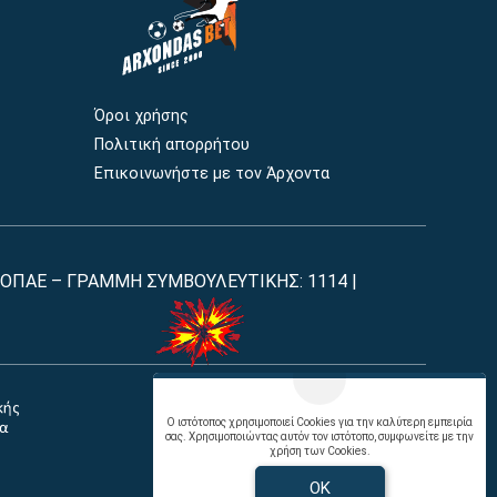
Όροι χρήσης
Πολιτική απορρήτου
Επικοινωνήστε με τον Άρχοντα
ΕΓ
κε στοιχηματική με:
ολη εγγραφή
ΟΠΑΕ – ΓΡΑΜΜΗ ΣΥΜΒΟΥΛΕΥΤΙΚΗΣ: 1114 |
ση ταυτοποίηση
γορες αναλήψεις
ΕΓΚΡΙΣΗ ΑΠΟ ΑΡΧΟΝΤΑ ΕΓΚΡΙΣΗ ΑΠΟ ΑΡΧΟΝΤΑ
↪ΠΑΙΞΕ ΝΟΜΙΜΑ
Ο ιστότοπος χρησιμοποιεί Cookies για την καλύτερη εμπειρία
σας. Χρησιμοποιώντας αυτόν τον ιστότοπο, συμφωνείτε με την
1+ | ΠΑΙΞΕ ΥΠΕΥΘΥΝΑ
χρήση των Cookies.
OK