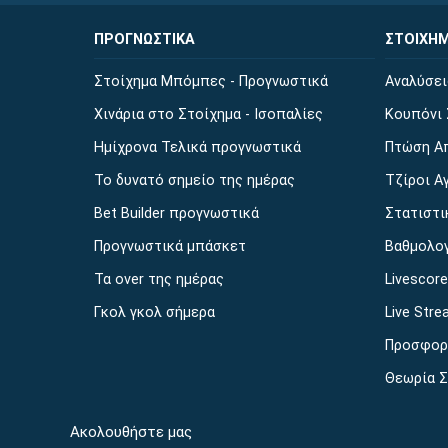
ΠΡΟΓΝΩΣΤΙΚΑ
ΣΤΟΙΧΗ
Στοίχημα Μπόμπες - Προγνωστικά
Αναλύσε
Χινάρια στο Στοίχημα - Ισοπαλίες
Κουπόνι 
Ημίχρονα Τελικά προγνωστικά
Πτώση Α
Το δυνατό σημείο της ημέρας
Τζίροι Α
Bet Builder προγνωστικά
Στατιστι
Προγνωστικά μπάσκετ
Βαθμολο
Τα over της ημέρας
Livescor
Γκολ γκολ σήμερα
Live Stre
Προσφορ
Θεωρία 
Ακολουθήστε μας