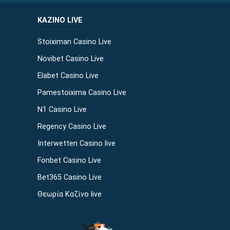
ΚΑΖΙΝΟ LIVE
Stoiximan Casino Live
Novibet Casino Live
Elabet Casino Live
Pamestoixima Casino Live
N1 Casino Live
Regency Casino Live
Interwetten Casino live
Fonbet Casino Live
Bet365 Casino Live
Θεωρία Καζίνο live