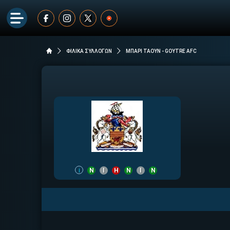
ΦΙΛΙΚΑ ΣΥΛΛΟΓΩΝ
ΜΠΑΡΙ ΤΑΟΥΝ - GOYTRE AFC
i
Ν
Ι
Η
Ν
Ι
Ν