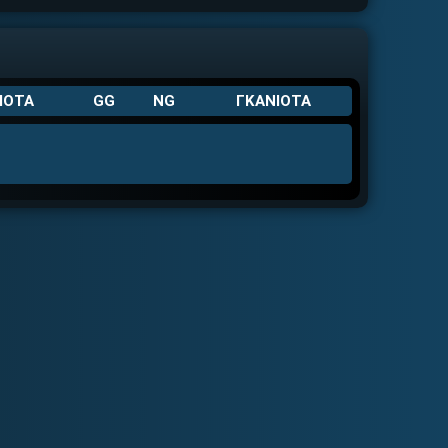
ΙΟΤΑ
GG
NG
ΓΚΑΝΙΟΤΑ