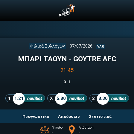
Φιλικά Συλλόγων
07/07/2026
VAR
ΜΠΑΡΙ ΤΑΟΥΝ - GOYTRE AFC
21:45
3
:
1
1
1.21
X
5.80
2
8.30
Προγνωστικό
Αποδόσεις
Στατιστικά
Γήπεδο
Απόσταση
-
-