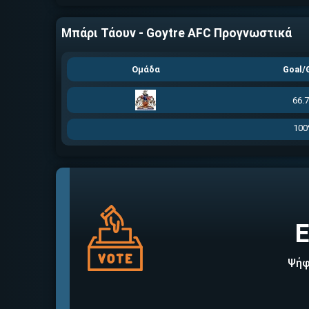
Μπάρι Τάουν - Goytre AFC
Προγνωστικά
Ομάδα
Goal/
66.
10
Ε
Ψήφ