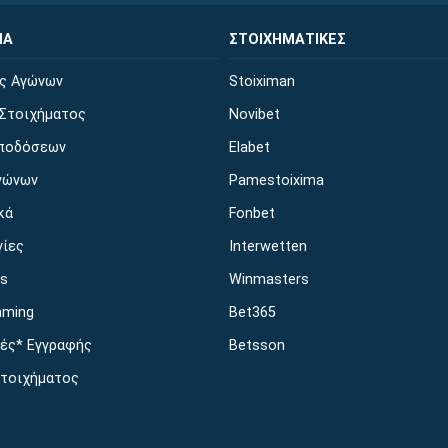
ΜΑ
ΣΤΟΙΧΗΜΑΤΙΚΕΣ
ις Αγώνων
Stoiximan
Στοιχήματος
Novibet
ποδόσεων
Elabet
γώνων
Pamestoixima
κά
Fonbet
γίες
Interwetten
es
Winmasters
aming
Bet365
ές* Εγγραφής
Betsson
Στοιχήματος