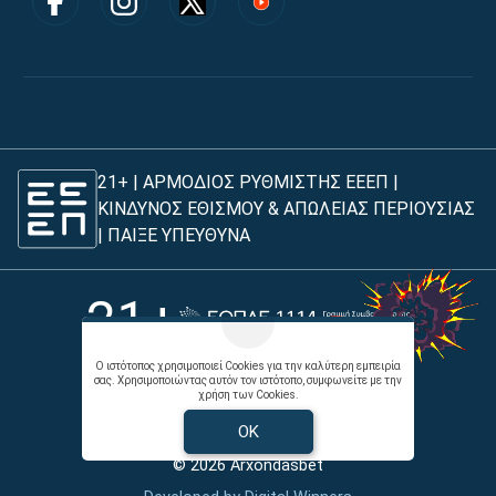
21+ | ΑΡΜΟΔΙΟΣ ΡΥΘΜΙΣΤΗΣ ΕΕΕΠ |
ΚΙΝΔΥΝΟΣ ΕΘΙΣΜΟΥ & ΑΠΩΛΕΙΑΣ ΠΕΡΙΟΥΣΙΑΣ
|
ΠΑΙΞΕ ΥΠΕΥΘΥΝΑ
21+
Ο ιστότοπος χρησιμοποιεί Cookies για την καλύτερη εμπειρία
σας. Χρησιμοποιώντας αυτόν τον ιστότοπο, συμφωνείτε με την
χρήση των Cookies.
Όροι χρήσης |
Πολιτική απορρήτου |
Επικοινωνήστε με τον Άρχοντα
OK
© 2026 Arxondasbet