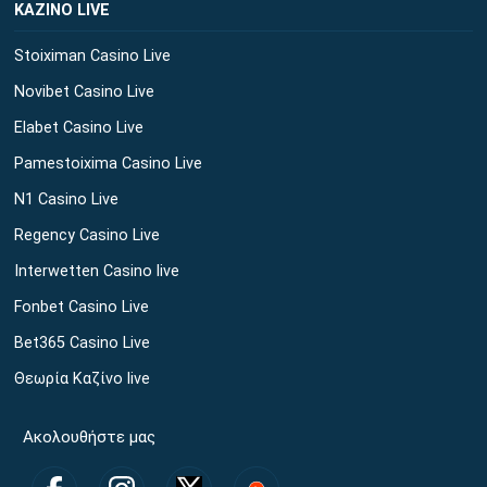
ΚΑΖΙΝΟ LIVE
Stoiximan Casino Live
Novibet Casino Live
Elabet Casino Live
Pamestoixima Casino Live
N1 Casino Live
Regency Casino Live
Interwetten Casino live
Fonbet Casino Live
Bet365 Casino Live
Θεωρία Καζίνο live
Ακολουθήστε μας