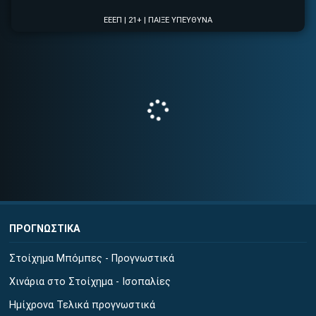
ΕΕΕΠ | 21+ | ΠΑΙΞΕ ΥΠΕΥΘΥΝΑ
ΠΡΟΓΝΩΣΤΙΚΑ
Στοίχημα Μπόμπες - Προγνωστικά
Χινάρια στο Στοίχημα - Ισοπαλίες
Ημίχρονα Τελικά προγνωστικά