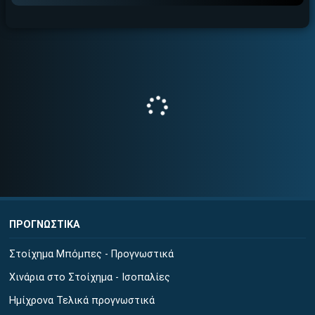
ΕΓΚΡΙΣΗ ΑΠΟ ΑΡΧΟΝΤΑ ΕΓΚΡΙΣΗ ΑΠΟ ΑΡΧΟΝΤΑ
Εύκολη εγγραφή
Άμεση ταυτοποίηση
Γρήγορες αναλήψεις
↪ΠΑΙΞΕ ΝΟΜΙΜΑ
ΕΕΕΠ | 21+ | ΠΑΙΞΕ ΥΠΕΥΘΥΝΑ
ΠΡΟΓΝΩΣΤΙΚΑ
Στοίχημα Μπόμπες - Προγνωστικά
Χινάρια στο Στοίχημα - Ισοπαλίες
Ημίχρονα Τελικά προγνωστικά