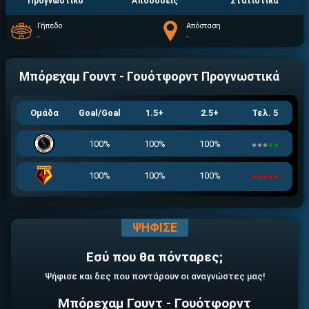
Προγνωστικό
Αποδόσεις
Στατιστικά
Γήπεδο
Απόσταση
-
-
Μπόρεχαμ Γουντ - Γουότφορντ
Προγνωστικά
Ομάδα
Goal/Goal
1.5+
2.5+
Τελ. 5
100%
100%
100%
100%
100%
100%
ΨΗΦΙΣΕ
Εσύ που θα πόνταρες;
Ψήφισε και δες που ποντάρουν οι αναγνώστες μας!
Μπόρεχαμ Γουντ - Γουότφορντ