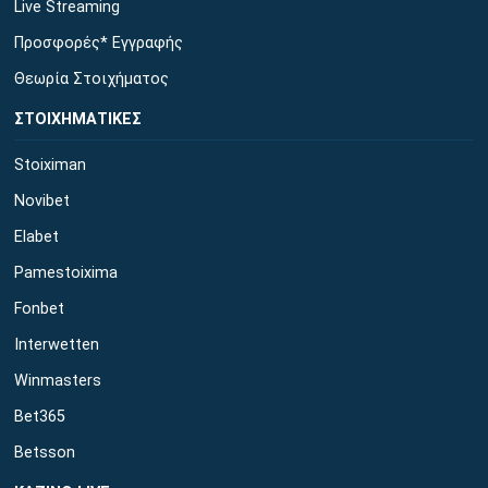
Live Streaming
Προσφορές* Εγγραφής
Θεωρία Στοιχήματος
ΣΤΟΙΧΗΜΑΤΙΚΕΣ
Stoiximan
Novibet
Elabet
Pamestoixima
Fonbet
Interwetten
Winmasters
Bet365
Betsson