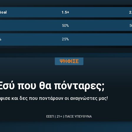
Goal
1.5+
2
%
50%
5
%
25%
ΨΗΦΙΣΕ
Εσύ που θα πόνταρες;
φισε και δες που ποντάρουν οι αναγνώστες μας!
ΕΕΕΠ | 21+ | ΠΑΙΞΕ ΥΠΕΥΘΥΝΑ