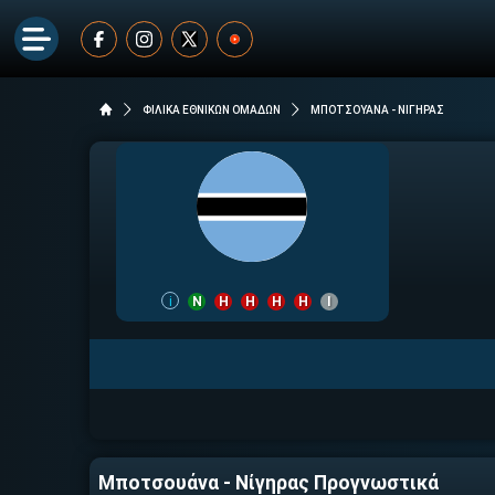
ΦΙΛΙΚΑ ΕΘΝΙΚΩΝ ΟΜΑΔΩΝ
ΜΠΟΤΣΟΥΑΝΑ - ΝΙΓΗΡΑΣ
i
Ν
Η
Η
Η
Η
Ι
Μποτσουάνα - Νίγηρας
Προγνωστικά