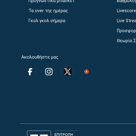
Προγνωστικά μπάσκετ
Βαθμολο
Τα over της ημέρας
Livescor
Γκολ γκολ σήμερα
Live Stre
Προσφορ
Θεωρία 
Ακολουθήστε μας