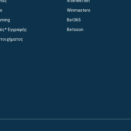
γίες
Interwetten
es
Winmasters
aming
Bet365
ές* Εγγραφής
Betsson
Στοιχήματος