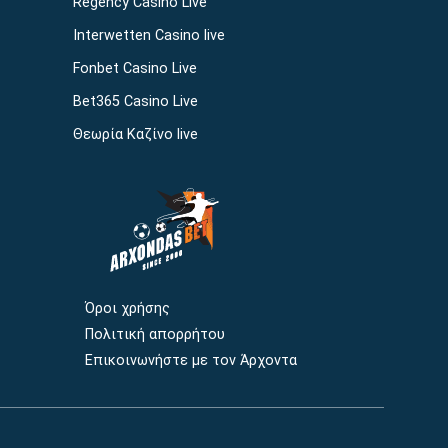
Regency Casino Live
Interwetten Casino live
Fonbet Casino Live
Bet365 Casino Live
Θεωρία Καζίνο live
Όροι χρήσης
Πολιτική απορρήτου
Επικοινωνήστε με τον Άρχοντα