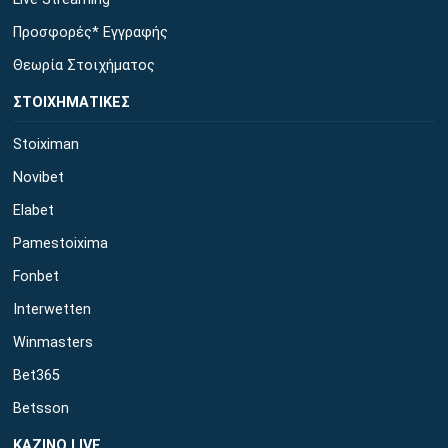
Προσφορές* Εγγραφής
Θεωρία Στοιχήματος
ΣΤΟΙΧΗΜΑΤΙΚΕΣ
Stoiximan
Novibet
Elabet
Pamestoixima
Fonbet
Interwetten
Winmasters
Bet365
Betsson
ΚΑΖΙΝΟ LIVE