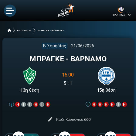
ΠΡΟΓΝΩΣΤΙΚΑ
Β ΣΟΥΗΔΙΑΣ
ΜΠΡΑΓΚΕ - ΒΑΡΝΑΜΟ
Β Σουηδίας
21/06/2026
ΜΠΡΑΓΚΕ - ΒΑΡΝΑΜΟ
16:00
5
:
1
13η
θέση
15η
θέση
i
Η
Ι
Ι
Η
Ι
Η
i
Η
Η
Η
Η
Ι
Η
Κωδ. Κουπονιού:
660