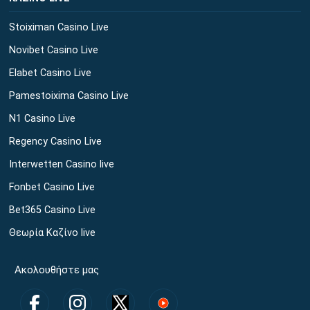
Stoiximan Casino Live
Novibet Casino Live
Elabet Casino Live
Pamestoixima Casino Live
N1 Casino Live
Regency Casino Live
Interwetten Casino live
Fonbet Casino Live
Bet365 Casino Live
Θεωρία Καζίνο live
Ακολουθήστε μας