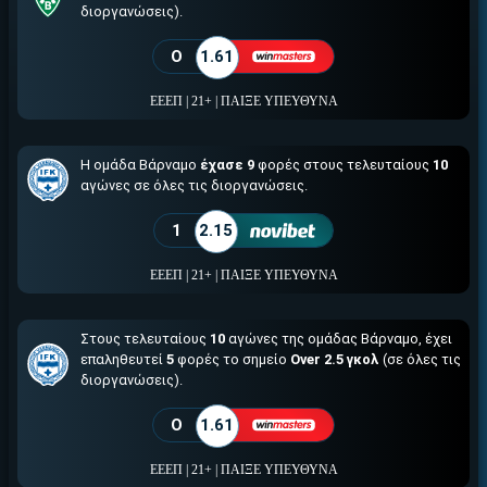
ΕΓΚΡΙΣΗ ΑΠΟ ΑΡΧΟΝΤΑ ΕΓΚΡΙΣΗ ΑΠΟ ΑΡΧΟΝΤΑ
διοργανώσεις).
Εύκολη εγγραφή
O
1.61
Άμεση ταυτοποίηση
Γρήγορες αναλήψεις
ΕΕΕΠ | 21+ | ΠΑΙΞΕ ΥΠΕΥΘΥΝΑ
↪ΠΑΙΞΕ ΝΟΜΙΜΑ
Η ομάδα Βάρναμο
έχασε 9
φορές στους τελευταίους
10
αγώνες σε όλες τις διοργανώσεις.
ΕΕΕΠ | 21+ | ΠΑΙΞΕ ΥΠΕΥΘΥΝΑ
1
2.15
ΕΕΕΠ | 21+ | ΠΑΙΞΕ ΥΠΕΥΘΥΝΑ
Στους τελευταίους
10
αγώνες της ομάδας Βάρναμο, έχει
επαληθευτεί
5
φορές το σημείο
Over 2.5 γκολ
(σε όλες τις
διοργανώσεις).
O
1.61
ΕΕΕΠ | 21+ | ΠΑΙΞΕ ΥΠΕΥΘΥΝΑ