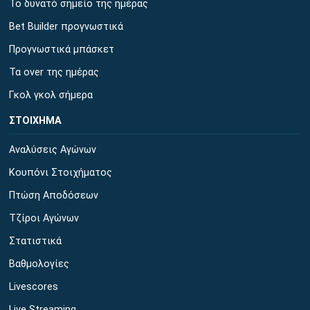
Το δυνατό σημείο της ημέρας
Bet Builder προγνωστικά
Προγνωστικά μπάσκετ
Τα over της ημέρας
Γκολ γκολ σήμερα
ΣΤΟΙΧΗΜΑ
Αναλύσεις Αγώνων
Κουπόνι Στοιχήματος
Πτώση Αποδόσεων
Τζίροι Αγώνων
Στατιστικά
Βαθμολογίες
Livescores
Live Streaming