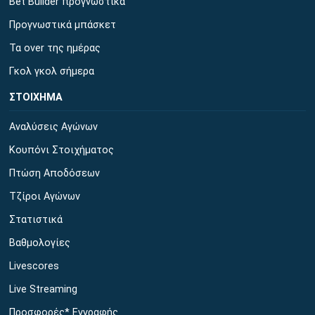
Bet Builder προγνωστικά
Προγνωστικά μπάσκετ
Τα over της ημέρας
Γκολ γκολ σήμερα
ΣΤΟΙΧΗΜΑ
Αναλύσεις Αγώνων
Κουπόνι Στοιχήματος
Πτώση Αποδόσεων
Τζίροι Αγώνων
Στατιστικά
Βαθμολογίες
Livescores
Live Streaming
Προσφορές* Εγγραφής