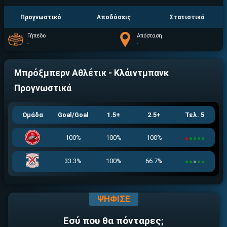
Προγνωστικό
Αποδόσεις
Στατιστικά
Γήπεδο
Απόσταση
-
-
Μπρόξμπερν Αθλέτικ - Κλάιντμπανκ
Προγνωστικά
Ομάδα
Goal/Goal
1.5+
2.5+
Τελ. 5
100%
100%
100%
33.3%
100%
66.7%
ΨΗΦΙΣΕ
Εσύ που θα πόνταρες;