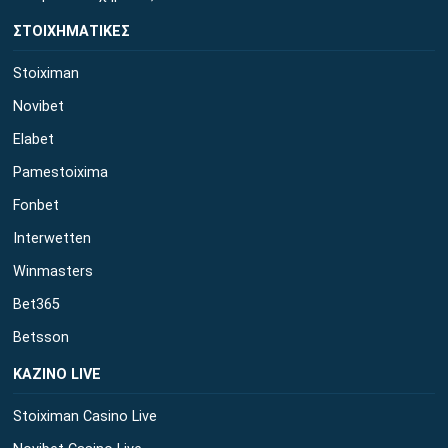
ΣΤΟΙΧΗΜΑΤΙΚΕΣ
Stoiximan
Novibet
Elabet
Pamestoixima
Fonbet
Interwetten
Winmasters
Bet365
Betsson
ΚΑΖΙΝΟ LIVE
Stoiximan Casino Live