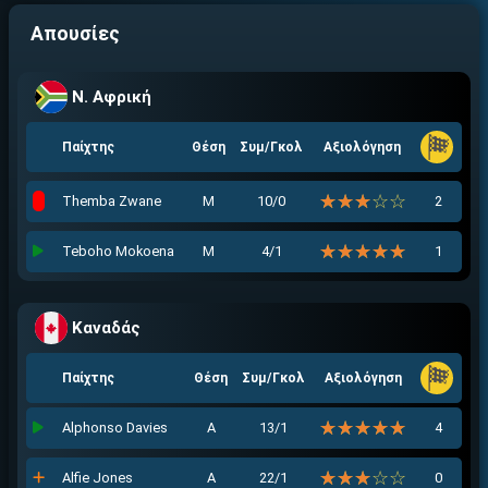
Απουσίες
Ν. Αφρική
Παίχτης
Θέση
Συμ/Γκολ
Αξιολόγηση
☆☆☆☆☆
★★★★★
Themba Zwane
Μ
10/0
2
☆☆☆☆☆
★★★★★
Teboho Mokoena
Μ
4/1
1
Καναδάς
Παίχτης
Θέση
Συμ/Γκολ
Αξιολόγηση
☆☆☆☆☆
★★★★★
Alphonso Davies
Α
13/1
4
☆☆☆☆☆
★★★★★
Alfie Jones
Α
22/1
0