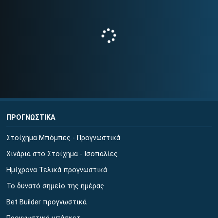
ΠΡΟΓΝΩΣΤΙΚΑ
Στοίχημα Μπόμπες - Προγνωστικά
Χινάρια στο Στοίχημα - Ισοπαλίες
Ημίχρονα Τελικά προγνωστικά
Το δυνατό σημείο της ημέρας
Bet Builder προγνωστικά