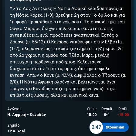
ΕΓΚΡΙΣΗ ΑΠΟ ΑΡΧΟΝΤΑ ΕΓΚΡΙΣΗ ΑΠΟ ΑΡΧΟΝΤΑ
* Στο Λος Άντζελες Η Νότια Αφρική κέριδσε πανάξια
τη Νότια Κορέα (1-0), βρέθηκε 2η στον 1ο όμιλο και για
1η φορά προκρίθηκε στα νοκ-άουτ. Το συγκρότημα του
Ούγκο Μπρόος δείχνει παλικαριά, ικανότητα στις
αντεπιθέσεις, ενώ προοδεύει ανασταλτικά. Εκτός ο
Ζουάνε (ε. 55/12). Ο Καναδάς «υπέκυψε» στην Ελβετία
(1-2), πληρώνοντας το κακό ξεκίνημα στο β' μέρος. 2η
στο 2ο γκρουπ η ομάδα του Τζέσι Μάρς, μεγάλη
επιτυχία η παρθενική πρόκριση. Καλείται να
διαχειριστεί την 1η ήττα, όμως, διατηρεί υψηλή
ένταση. Απών ο Κονέ (μ. 42/4), αμφίβολος ο Τζόουνς (α.
2/0). Η Νότια Αφρική ολοένα και βελτιώνεται, έχει
τσαγανό, ο Καναδάς παίζει με πατημένο γκάζι, έχει
επιθετικές λύσεις, αλλά και αμυντικά κενά.
Αγώνας
Stake
Result
Profit
Ν. Αφρική - Καναδάς
15.00
0-1
-15.00
Σημείο
2.47
Χ2 & Goal