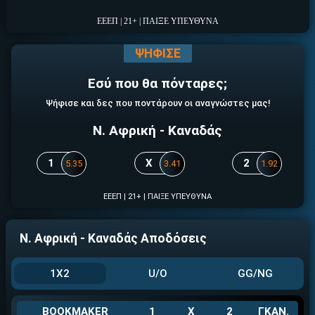
ΕΓΚΡΙΣΗ ΑΠΟ ΑΡΧΟΝΤΑ ΕΓΚΡΙΣΗ ΑΠΟ ΑΡΧΟΝΤΑ
ΕΕΕΠ | 21+ | ΠΑΙΞΕ ΥΠΕΥΘΥΝΑ
ΨΗΦΙΣΕ
Εσύ που θα πόνταρες;
Ψήφισε και δες που ποντάρουν οι αναγνώστες μας!
Ν. Αφρική - Καναδάς
1
X
2
5.35
3.41
1.92
ΕΓΚΡΙΣΗ ΑΠΟ ΑΡΧΟΝΤΑ ΕΓΚΡΙΣΗ ΑΠΟ ΑΡΧΟΝΤΑ
Βρέθηκε στοιχηματική με:
ΕΕΕΠ | 21+ | ΠΑΙΞΕ ΥΠΕΥΘΥΝΑ
Ν. Αφρική - Καναδάς Αποδόσεις
1X2
U/O
GG/NG
BOOKMAKER
1
X
2
ΓΚΑΝ.