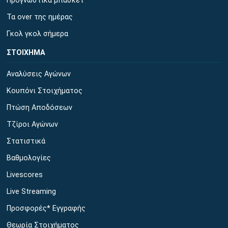
Προγνωστικά μπάσκετ
Τα over της ημέρας
Γκολ γκολ σήμερα
ΣΤΟΙΧΗΜΑ
Αναλύσεις Αγώνων
Κουπόνι Στοιχήματος
Πτώση Αποδόσεων
Τζίροι Αγώνων
Στατιστικά
Βαθμολογίες
Livescores
Live Streaming
Προσφορές* Εγγραφής
Θεωρία Στοιχήματος