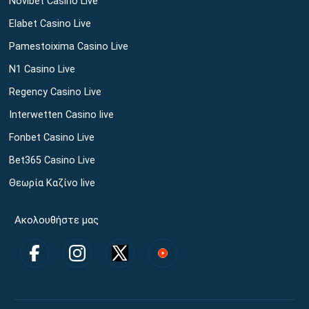
Novibet Casino Live
Elabet Casino Live
Pamestoixima Casino Live
N1 Casino Live
Regency Casino Live
Interwetten Casino live
Fonbet Casino Live
Bet365 Casino Live
Θεωρία Καζίνο live
Ακολουθήστε μας