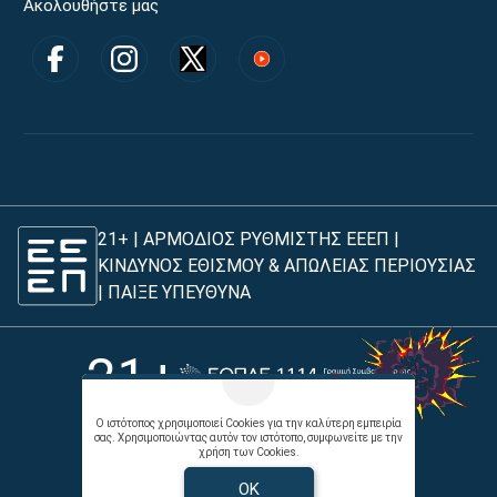
Ακολουθήστε μας
21+ | ΑΡΜΟΔΙΟΣ ΡΥΘΜΙΣΤΗΣ ΕΕΕΠ |
ΚΙΝΔΥΝΟΣ ΕΘΙΣΜΟΥ & ΑΠΩΛΕΙΑΣ ΠΕΡΙΟΥΣΙΑΣ
|
ΠΑΙΞΕ ΥΠΕΥΘΥΝΑ
21+
Ο ιστότοπος χρησιμοποιεί Cookies για την καλύτερη εμπειρία
σας. Χρησιμοποιώντας αυτόν τον ιστότοπο, συμφωνείτε με την
χρήση των Cookies.
Όροι χρήσης |
Πολιτική απορρήτου |
Επικοινωνήστε με τον Άρχοντα
OK