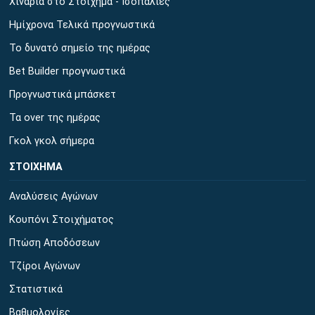
Χινάρια στο Στοίχημα - Ισοπαλίες
Ημίχρονα Τελικά προγνωστικά
Το δυνατό σημείο της ημέρας
Bet Builder προγνωστικά
Προγνωστικά μπάσκετ
Τα over της ημέρας
Γκολ γκολ σήμερα
ΣΤΟΙΧΗΜΑ
Αναλύσεις Αγώνων
Κουπόνι Στοιχήματος
Πτώση Αποδόσεων
Τζίροι Αγώνων
Στατιστικά
Βαθμολογίες