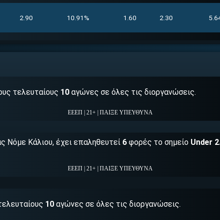
2.90
10.91%
1.60
2.30
5.6
ους τελευταίους
10
αγώνες σε όλες τις διοργανώσεις.
ΕΕΕΠ | 21+ | ΠΑΙΞΕ ΥΠΕΥΘΥΝΑ
ς Νόμε Κάλιου, έχει επαληθευτεί
6
φορές το σημείο
Under 2
ΕΕΕΠ | 21+ | ΠΑΙΞΕ ΥΠΕΥΘΥΝΑ
τελευταίους
10
αγώνες σε όλες τις διοργανώσεις.