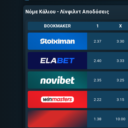
Νόμε Κάλιου - Λίνφιλντ Αποδόσεις
BOOKMAKER
1
X
2.37
3.30
2.40
3.33
2.35
3.25
2.22
3.15
1.38
10.00