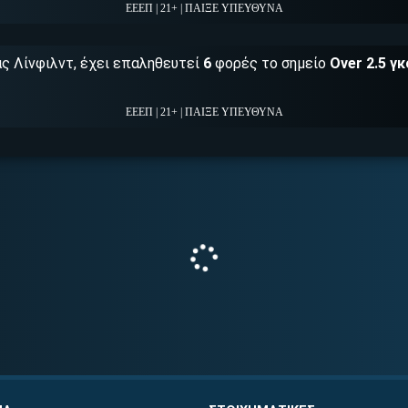
ΕΕΕΠ | 21+ | ΠΑΙΞΕ ΥΠΕΥΘΥΝΑ
ς Λίνφιλντ, έχει επαληθευτεί
6
φορές το σημείο
Over 2.5 γκ
ΕΕΕΠ | 21+ | ΠΑΙΞΕ ΥΠΕΥΘΥΝΑ