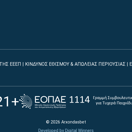
Βρέθη
Εύκ
ΤΗΣ ΕΕΕΠ | ΚΙΝΔΥΝΟΣ ΕΘΙΣΜΟΥ & ΑΠΩΛΕΙΑΣ ΠΕΡΙΟΥΣΙΑΣ |
Ε
Άμε
Γρή
21+
ΕΕΕΠ | 2
© 2026 Arxondasbet
Developed by
Digital Winners