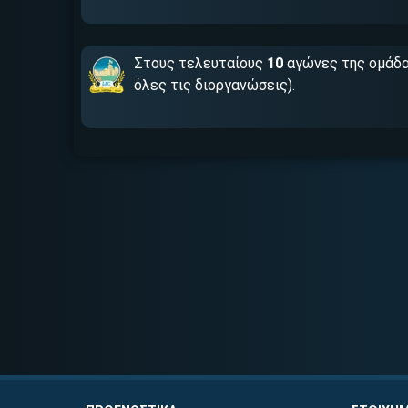
Στους τελευταίους
10
αγώνες της ομάδα
όλες τις διοργανώσεις).