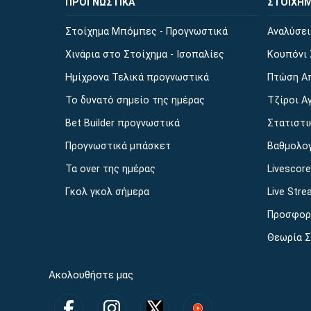
ΠΡΟΓΝΩΣΤΙΚΑ
ΣΤΟΙΧΗ
Στοίχημα Μπόμπες - Προγνωστικά
Αναλύσε
Χινάρια στο Στοίχημα - Ισοπαλίες
Κουπόνι 
Ημίχρονα Τελικά προγνωστικά
Πτώση Α
Το δυνατό σημείο της ημέρας
Τζίροι Α
Bet Builder προγνωστικά
Στατιστι
Προγνωστικά μπάσκετ
Βαθμολο
Τα over της ημέρας
Livescor
Γκολ γκολ σήμερα
Live Stre
Προσφορ
Θεωρία 
Ακολουθήστε μας