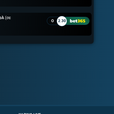
ολ
(σε
O
2.30