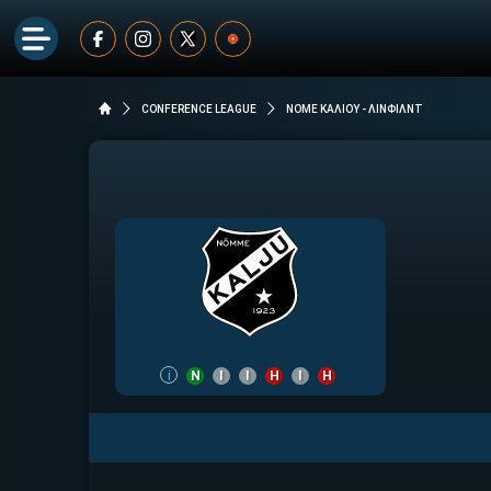
CONFERENCE LEAGUE
ΝΟΜΕ ΚΑΛΙΟΥ - ΛΙΝΦΙΛΝΤ
i
Ν
Ι
Ι
Η
Ι
Η