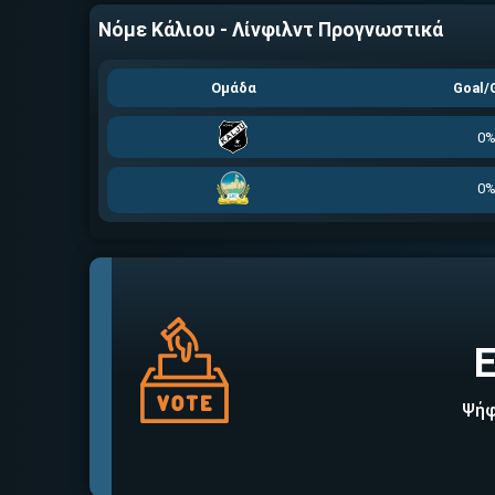
Νόμε Κάλιου - Λίνφιλντ
Προγνωστικά
Ομάδα
Goal/
0
0
Ε
Ψήφ