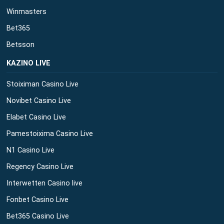
Winmasters
Bet365
Betsson
ΚΑΖΙΝΟ LIVE
Stoiximan Casino Live
Novibet Casino Live
Elabet Casino Live
Pamestoixima Casino Live
N1 Casino Live
Regency Casino Live
Interwetten Casino live
Fonbet Casino Live
Bet365 Casino Live