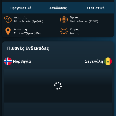
Προγνωστικό
Αποδόσεις
Στατιστικά
Διαιτητής
Γήπεδο
Βίλτον Σαμπάιο (Βραζιλία)
MetLife Stadium (82.566)
Απόσταση
Καιρός
Στο Νιου Τζέρσεϊ (ΗΠΑ)
Άστατος
Πιθανές Ενδεκάδες
Νορβηγία
Σενεγάλη