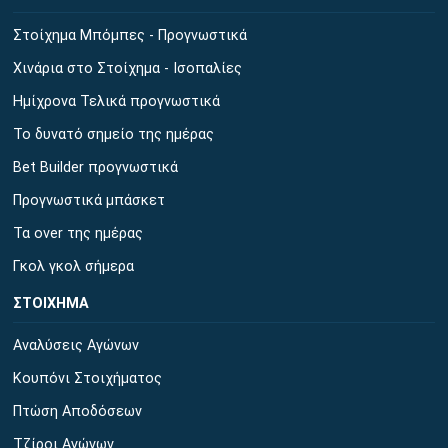
Στοίχημα Μπόμπες - Προγνωστικά
Χινάρια στο Στοίχημα - Ισοπαλίες
Ημίχρονα Τελικά προγνωστικά
Το δυνατό σημείο της ημέρας
Bet Builder προγνωστικά
Προγνωστικά μπάσκετ
Τα over της ημέρας
Γκολ γκολ σήμερα
ΣΤΟΙΧΗΜΑ
Αναλύσεις Αγώνων
Κουπόνι Στοιχήματος
Πτώση Αποδόσεων
Τζίροι Αγώνων