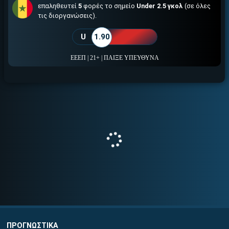
επαληθευτεί
5
φορές το σημείο
Under 2.5 γκολ
(σε όλες
τις διοργανώσεις).
U
1.90
ΕΕΕΠ | 21+ | ΠΑΙΞΕ ΥΠΕΥΘΥΝΑ
ΠΡΟΓΝΩΣΤΙΚΑ