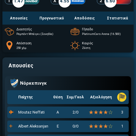
1
1.47
X
4.55
2
6.60
Απουσίες
Προγνωστικό
Αποδόσεις
Στατιστικά
Διαιτητής
Γήπεδο
Ραμπόντ Μπέιγκι (Σουηδία)
PlatinumCars Arena (16.500)
Απόσταση
Καιρός
250 χλμ.
Ζέστη
Απουσίες
Νόρκεπινγκ
Παίχτης
Θέση
Συμ/Γκολ
Αξιολόγηση
☆☆☆☆☆
★★★★★
Moutaz Neffati
Α
2/0
3
☆☆☆☆☆
★★★★★
Albert Aleksanjan
Ε
0/0
1