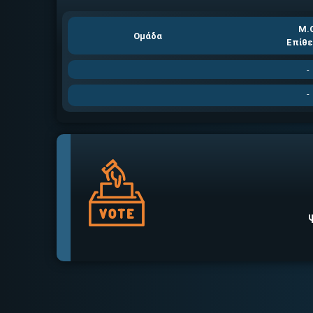
Μ.Ο
Ομάδα
Επίθ
-
-