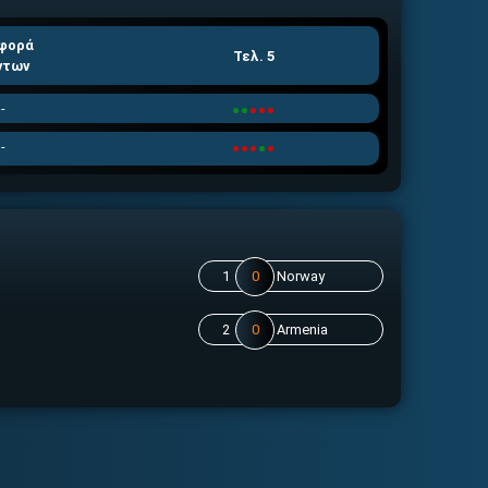
φορά
Τελ. 5
ντων
-
-
1
0
Norway
2
0
Armenia