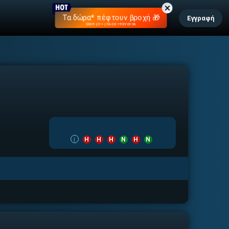
Τα δώρα* πέφτουν βροχή 🎁
Εγγραφή
ΕΕΕΠ | 21+ | ΠΑΙΞΕ ΥΠΕΥΘΥΝΑ
i
Η
Η
Η
Ν
Η
Ν