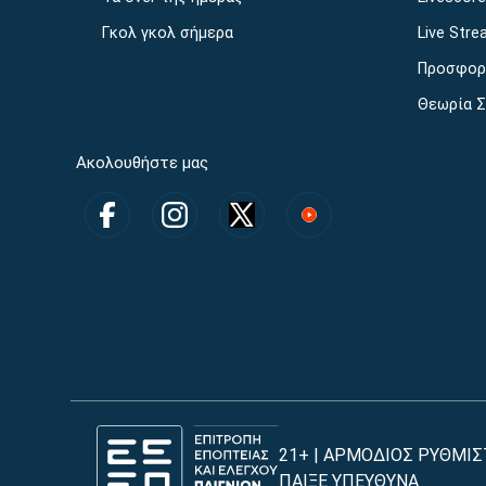
Γκολ γκολ σήμερα
Live Stre
Προσφορ
Θεωρία 
Ακολουθήστε μας
21+ | ΑΡΜΟΔΙΟΣ ΡΥΘΜΙΣ
ΠΑΙΞΕ ΥΠΕΥΘΥΝΑ