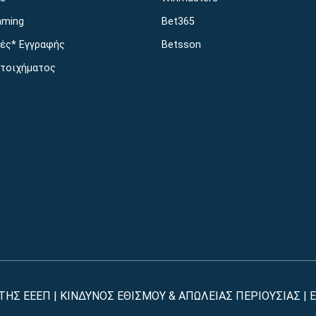
aming
Bet365
ές* Εγγραφής
Betsson
Στοιχήματος
ΤΗΣ ΕΕΕΠ | ΚΙΝΔΥΝΟΣ ΕΘΙΣΜΟΥ & ΑΠΩΛΕΙΑΣ ΠΕΡΙΟΥΣΙΑΣ |
Ε