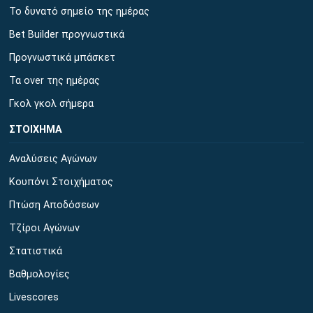
Το δυνατό σημείο της ημέρας
Bet Builder προγνωστικά
Προγνωστικά μπάσκετ
Τα over της ημέρας
Γκολ γκολ σήμερα
ΣΤΟΙΧΗΜΑ
Αναλύσεις Αγώνων
Κουπόνι Στοιχήματος
Πτώση Αποδόσεων
Τζίροι Αγώνων
Στατιστικά
Βαθμολογίες
Livescores