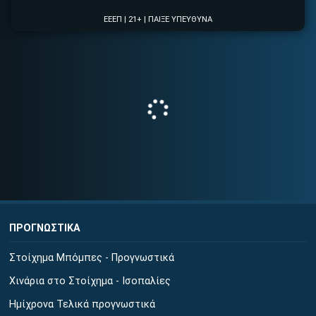
ΕΕΕΠ | 21+ | ΠΑΙΞΕ ΥΠΕΥΘΥΝΑ
ΠΡΟΓΝΩΣΤΙΚΑ
Στοίχημα Μπόμπες - Προγνωστικά
Χινάρια στο Στοίχημα - Ισοπαλίες
Ημίχρονα Τελικά προγνωστικά