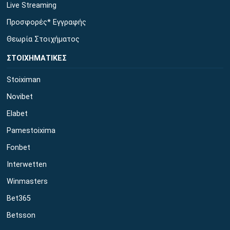
Live Streaming
Προσφορές* Εγγραφής
Θεωρία Στοιχήματος
ΣΤΟΙΧΗΜΑΤΙΚΕΣ
Stoiximan
Novibet
Elabet
Pamestoixima
Fonbet
Interwetten
Winmasters
Bet365
Betsson