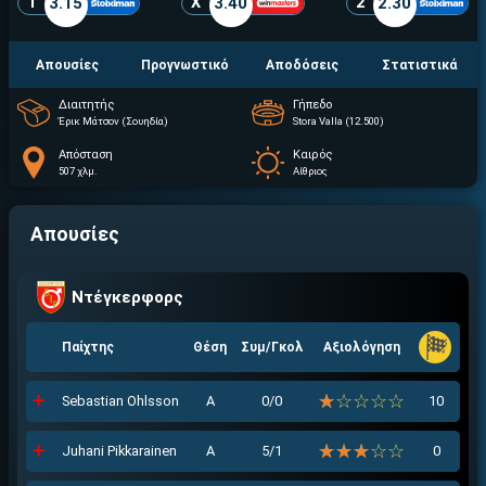
1
3.15
X
3.40
2
2.30
Απουσίες
Προγνωστικό
Αποδόσεις
Στατιστικά
Διαιτητής
Γήπεδο
Έρικ Μάτσον (Σουηδία)
Stora Valla (12.500)
Απόσταση
Καιρός
507 χλμ.
Αίθριος
Απουσίες
Ντέγκερφορς
Παίχτης
Θέση
Συμ/Γκολ
Αξιολόγηση
☆☆☆☆☆
★★★★★
Sebastian Ohlsson
Α
0/0
10
☆☆☆☆☆
★★★★★
Juhani Pikkarainen
Α
5/1
0