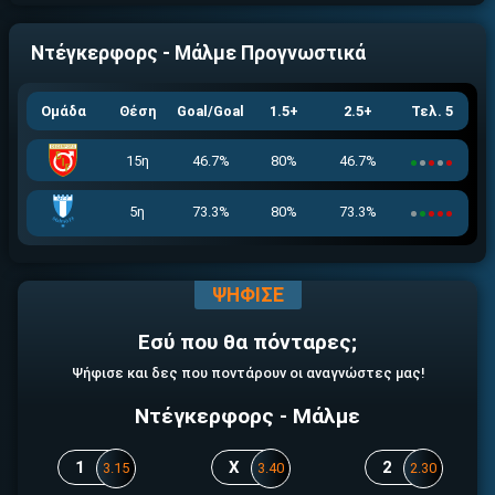
Ντέγκερφορς - Μάλμε
Προγνωστικά
Ομάδα
Θέση
Goal/Goal
1.5+
2.5+
Τελ. 5
15η
46.7%
80%
46.7%
5η
73.3%
80%
73.3%
ΨΗΦΙΣΕ
Εσύ που θα πόνταρες;
Ψήφισε και δες που ποντάρουν οι αναγνώστες μας!
Ντέγκερφορς - Μάλμε
1
X
2
3.15
3.40
2.30