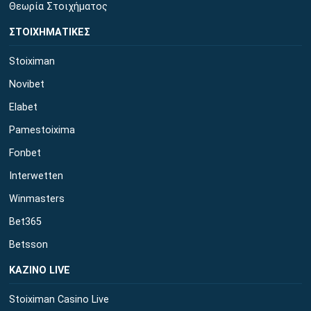
Θεωρία Στοιχήματος
ΣΤΟΙΧΗΜΑΤΙΚΕΣ
Stoiximan
Novibet
Elabet
Pamestoixima
Fonbet
Interwetten
Winmasters
Bet365
Betsson
ΚΑΖΙΝΟ LIVE
Stoiximan Casino Live