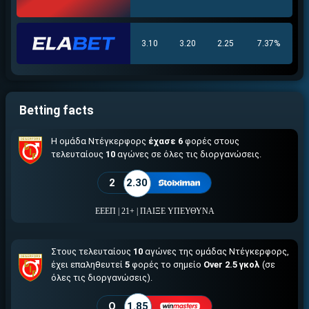
ΕΓΚΡΙΣΗ ΑΠΟ ΑΡΧΟΝΤΑ ΕΓΚΡΙΣΗ ΑΠΟ ΑΡΧΟΝΤΑ
3.10
3.20
2.25
7.37%
Betting facts
Η ομάδα Ντέγκερφορς
έχασε 6
φορές στους
τελευταίους
10
αγώνες σε όλες τις διοργανώσεις.
ΕΓΚΡΙΣΗ ΑΠΟ ΑΡΧΟΝΤΑ ΕΓΚΡΙΣΗ ΑΠΟ ΑΡΧΟΝΤΑ
2
2.30
Βρέθηκε στοιχηματική με:
ΕΕΕΠ | 21+ | ΠΑΙΞΕ ΥΠΕΥΘΥΝΑ
Στους τελευταίους
10
αγώνες της ομάδας Ντέγκερφορς,
έχει επαληθευτεί
5
φορές το σημείο
Over 2.5 γκολ
(σε
όλες τις διοργανώσεις).
O
1.85