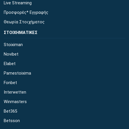
Live Streaming
Προσφορές* Εγγραφής
Θεωρία Στοιχήματος
ΣΤΟΙΧΗΜΑΤΙΚΕΣ
Stoiximan
Novibet
Elabet
Pamestoixima
Fonbet
Interwetten
Winmasters
Bet365
Betsson