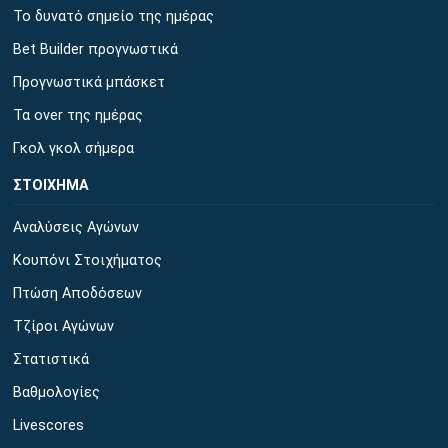
Το δυνατό σημείο της ημέρας
Bet Builder προγνωστικά
Προγνωστικά μπάσκετ
Τα over της ημέρας
Γκολ γκολ σήμερα
ΣΤΟΙΧΗΜΑ
Αναλύσεις Αγώνων
Κουπόνι Στοιχήματος
Πτώση Αποδόσεων
Τζίροι Αγώνων
Στατιστικά
Βαθμολογίες
Livescores