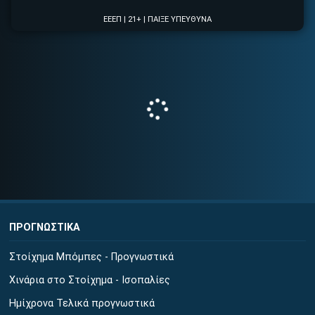
ΕΕΕΠ | 21+ | ΠΑΙΞΕ ΥΠΕΥΘΥΝΑ
ΠΡΟΓΝΩΣΤΙΚΑ
Στοίχημα Μπόμπες - Προγνωστικά
Χινάρια στο Στοίχημα - Ισοπαλίες
Ημίχρονα Τελικά προγνωστικά