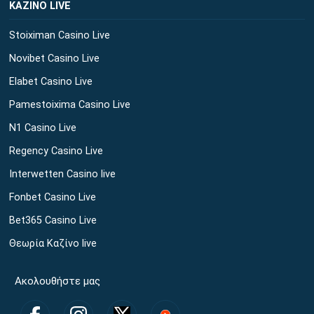
ΚΑΖΙΝΟ LIVE
Stoiximan Casino Live
Novibet Casino Live
Elabet Casino Live
Pamestoixima Casino Live
N1 Casino Live
Regency Casino Live
Interwetten Casino live
Fonbet Casino Live
Bet365 Casino Live
Θεωρία Καζίνο live
Ακολουθήστε μας