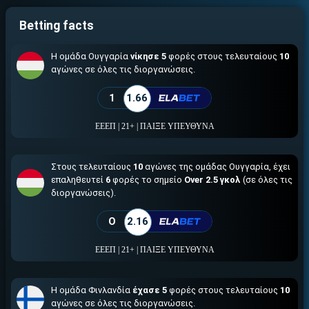
Betting facts
Η ομάδα Ουγγαρία
νίκησε 5
φορές στους τελευταίους
10
αγώνες σε όλες τις διοργανώσεις.
1
1.66
ΕΕΕΠ | 21+ | ΠΑΙΞΕ ΥΠΕΥΘΥΝΑ
Στους τελευταίους
10
αγώνες της ομάδας Ουγγαρία, έχει
επαληθευτεί
6
φορές το σημείο
Over 2.5 γκολ
(σε όλες τις
διοργανώσεις).
O
2.16
ΕΕΕΠ | 21+ | ΠΑΙΞΕ ΥΠΕΥΘΥΝΑ
Η ομάδα Φινλανδία
έχασε 5
φορές στους τελευταίους
10
αγώνες σε όλες τις διοργανώσεις.