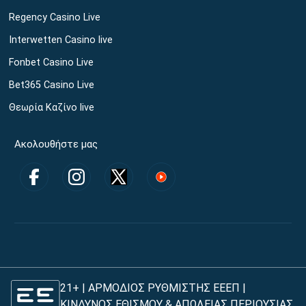
Regency Casino Live
Interwetten Casino live
Fonbet Casino Live
Bet365 Casino Live
Θεωρία Καζίνο live
Ακολουθήστε μας
21+ | ΑΡΜΟΔΙΟΣ ΡΥΘΜΙΣΤΗΣ ΕΕΕΠ |
ΚΙΝΔΥΝΟΣ ΕΘΙΣΜΟΥ & ΑΠΩΛΕΙΑΣ ΠΕΡΙΟΥΣΙΑΣ