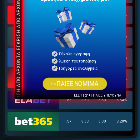
ΕΓΚΡΙΣΗ ΑΠΟ ΑΡΧΟΝΤΑ ΕΓΚΡΙΣΗ ΑΠΟ ΑΡΧΟΝΤΑ
1.55
4.10
6.10
5.03%
1.56
3.80
6.30
5.92%
Εύκολη εγγραφή
1.55
3.95
5.90
6.35%
Άμεση ταυτοποίηση
Γρήγορες αναλήψεις
↪ΠΑΙΞΕ ΝΟΜΙΜΑ
1.55
3.90
6.00
6.39%
ΕΕΕΠ | 21+ | ΠΑΙΞΕ ΥΠΕΥΘΥΝΑ
1.66
3.50
5.50
6.54%
1.57
3.50
6.00
8.20%