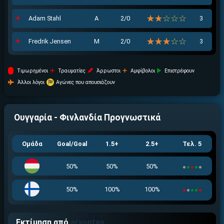
☆☆☆☆☆
★★★★★
Adam Stahl
Α
2/0
3
☆☆☆☆☆
★★★★★
Fredrik Jensen
Μ
2/0
3
Tιμωρημένοι
Τραυματίες
Άρρωστοι
Αμφίβολοι
Επιστρέφουν
Άλλοι λόγοι
Αγώνες που απουσιάζουν
Ουγγαρία - Φινλανδία
Προγνωστικά
Ομάδα
Goal/Goal
1.5+
2.5+
Τελ. 5
50%
50%
50%
50%
100%
100%
Εκτίμηση από
arxontas