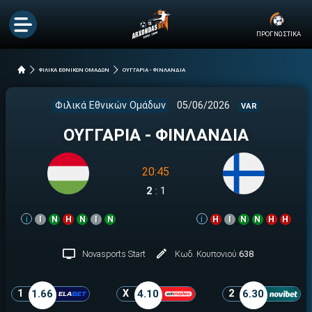
ΠΡΟΓΝΩΣΤΙΚΑ
ΦΙΛΙΚΑ ΕΘΝΙΚΩΝ ΟΜΑΔΩΝ
ΟΥΓΓΑΡΙΑ - ΦΙΝΛΑΝΔΙΑ
Φιλικά Εθνικών Ομάδων
05/06/2026
VAR
ΟΥΓΓΑΡΙΑ - ΦΙΝΛΑΝΔΙΑ
20:45
2
:
1
i
Ι
Ν
Η
Ν
Ι
Ν
i
Η
Ι
Ν
Ν
Η
Η
Novasports Start
Κωδ. Κουπονιού:
638
1
1.66
X
4.10
2
6.30