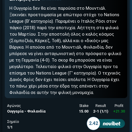
Η Ουγγαρία δεν θα είναι παρούσα στο Μουντιάλ.
Ξεκινάει προετοιμασία με απώτερο στόχο το Nations
League (B’ κατηγορία). Παραμένει ο Ιταλός Ρόσι στον
πάγκο (2018) παρά την αποτυχία. Αήττητη στα φιλικά
του Μαρτίου. Στην αποστολή όλος ο καλός κόσμος
(Σομποζλάι, Κέρκεζ, Τοθ), αλλά και ο «δικός» μας
Βάργκα. Η απούσα από το Μουντιάλ, Φινλανδία, δεν
ΕΓΚΡΙΣΗ ΑΠΟ ΑΡΧΟΝΤΑ ΕΓΚΡΙΣΗ ΑΠΟ ΑΡΧΟΝΤΑ
μπόρεσε να γίνει ανταγωνιστική στο πρόσφατο φιλικό
με τη Γερμανία (4-0). Το σκορ θα μπορούσε να είναι
μεγαλύτερο. Τελευταίο φιλικό στην Ουγγαρία πριν τα
επίσημα του Nations League (Γ’ κατηγορία). Ο τεχνικός
Δανός Φρίις δεν έχει πείσει απόλυτα. Η Ουγγαρία έχει
το πάνω χέρι μέσα στην έδρα της απέναντι στην
Φινλανδία σε αυτήν την φιλική μονομαχία.
Αγώνας
Stake
Result
Profit
Ουγγαρία - Φινλανδία
15.00
2-1 (1/1)
+21.30
Σημείο
2.42
1/1