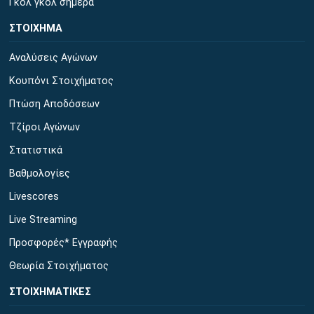
Γκολ γκολ σήμερα
ΣΤΟΙΧΗΜΑ
Αναλύσεις Αγώνων
Κουπόνι Στοιχήματος
Πτώση Αποδόσεων
Τζίροι Αγώνων
Στατιστικά
Βαθμολογίες
Livescores
Live Streaming
Προσφορές* Εγγραφής
Θεωρία Στοιχήματος
ΣΤΟΙΧΗΜΑΤΙΚΕΣ