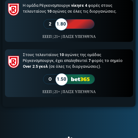
ΕΓΚΡΙΣΗ ΑΠΟ ΑΡΧΟΝΤΑ ΕΓΚΡΙΣΗ ΑΠΟ ΑΡΧΟΝΤΑ
Η ομάδα Ρέγκενσμπουργκ
νίκησε 4
φορές στους
τελευταίους
10
αγώνες σε όλες τις διοργανώσεις.
2
1.80
ΕΕΕΠ | 21+ | ΠΑΙΞΕ ΥΠΕΥΘΥΝΑ
Στους τελευταίους
10
αγώνες της ομάδας
Ρέγκενσμπουργκ, έχει επαληθευτεί
7
φορές το σημείο
ΕΓΚΡΙΣΗ ΑΠΟ ΑΡΧΟΝΤΑ ΕΓΚΡΙΣΗ ΑΠΟ ΑΡΧΟΝΤΑ
Over 2.5 γκολ
(σε όλες τις διοργανώσεις).
Βρέθηκε στοιχηματική με:
O
1.50
ΕΕΕΠ | 21+ | ΠΑΙΞΕ ΥΠΕΥΘΥΝΑ
Εύκολη εγγραφή
Άμεση ταυτοποίηση