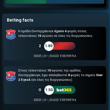
ΕΓΚΡΙΣΗ ΑΠΟ ΑΡΧΟΝΤΑ ΕΓΚΡΙΣΗ ΑΠΟ ΑΡΧΟΝΤΑ
Betting facts
Η ομάδα Ουντερχάκινγκ
έχασε 4
φορές στους
τελευταίους
10
αγώνες σε όλες τις διοργανώσεις.
2
1.80
ΕΕΕΠ | 21+ | ΠΑΙΞΕ ΥΠΕΥΘΥΝΑ
Στους τελευταίους
10
αγώνες της ομάδας
Ουντερχάκινγκ, έχει επαληθευτεί
8
φορές το σημείο
Over
2.5 γκολ
(σε όλες τις διοργανώσεις).
O
1.50
ΕΕΕΠ | 21+ | ΠΑΙΞΕ ΥΠΕΥΘΥΝΑ