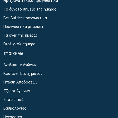
Ημίχρονα Τελικά προγνωστικά
Το δυνατό σημείο της ημέρας
Bet Builder προγνωστικά
Προγνωστικά μπάσκετ
Τα over της ημέρας
Γκολ γκολ σήμερα
ΣΤΟΙΧΗΜΑ
Αναλύσεις Αγώνων
Κουπόνι Στοιχήματος
Πτώση Αποδόσεων
Τζίροι Αγώνων
Στατιστικά
Βαθμολογίες
Livescores