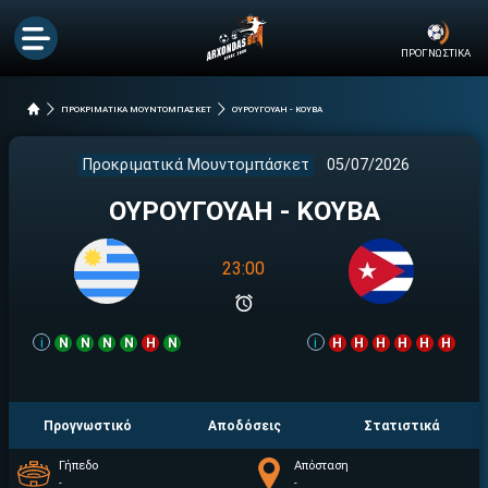
ΠΡΟΓΝΩΣΤΙΚΑ
ΠΡΟΚΡΙΜΑΤΙΚΑ ΜΟΥΝΤΟΜΠΑΣΚΕΤ
ΟΥΡΟΥΓΟΥΑΗ - ΚΟΥΒΑ
Προκριματικά Μουντομπάσκετ
05/07/2026
ΟΥΡΟΥΓΟΥΑΗ - ΚΟΥΒΑ
23:00
i
Ν
Ν
Ν
Ν
Η
Ν
i
Η
Η
Η
Η
Η
Η
Προγνωστικό
Αποδόσεις
Στατιστικά
Γήπεδο
Απόσταση
-
-