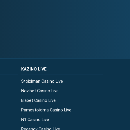
ΚΑΖΙΝΟ LIVE
Stoiximan Casino Live
Novibet Casino Live
Elabet Casino Live
Pamestoixima Casino Live
N1 Casino Live
Regency Casino Live