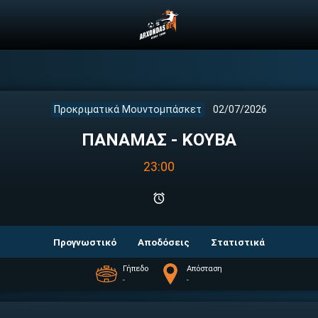
Προκριματικά Μουντομπάσκετ
02/07/2026
ΠΑΝΑΜΑΣ - ΚΟΥΒΑ
23:00
Προγνωστικό
Αποδόσεις
Στατιστικά
Γήπεδο
Απόσταση
-
-