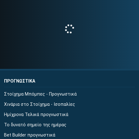
ΠΡΟΓΝΩΣΤΙΚΑ
Στοίχημα Μπόμπες - Προγνωστικά
Χινάρια στο Στοίχημα - Ισοπαλίες
Ημίχρονα Τελικά προγνωστικά
Το δυνατό σημείο της ημέρας
Bet Builder προγνωστικά