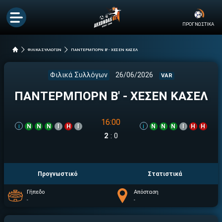
ΠΡΟΓΝΩΣΤΙΚΑ
ΦΙΛΙΚΑ ΣΥΛΛΟΓΩΝ
ΠΑΝΤΕΡΜΠΟΡΝ Β' - ΧΕΣΕΝ ΚΑΣΕΛ
Φιλικά Συλλόγων
26/06/2026
VAR
ΠΑΝΤΕΡΜΠΟΡΝ Β' - ΧΕΣΕΝ ΚΑΣΕΛ
16:00
i
Ν
Ν
Ν
Ι
Η
Ι
i
Ν
Ν
Ν
Ι
Η
Η
2
:
0
Προγνωστικό
Στατιστικά
Γήπεδο
Απόσταση
-
-